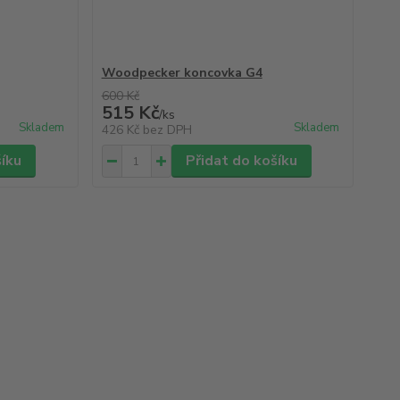
Woodpecker koncovka G4
600 Kč
515 Kč
/
ks
Skladem
Skladem
426 Kč
bez DPH
šíku
Přidat do košíku