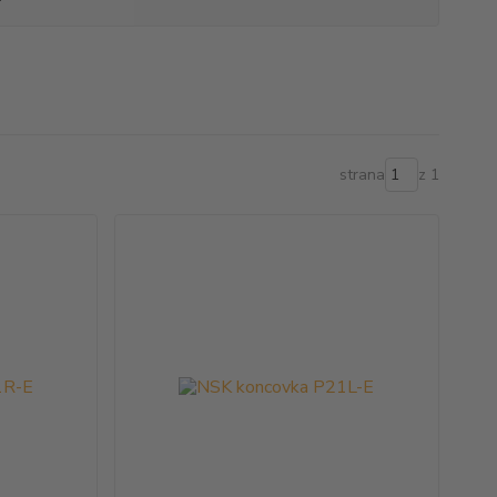
strana
z 1