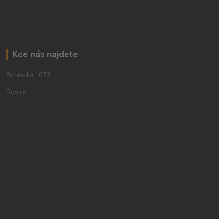
Kde nás najdete
Brněnská 1073
Rosice