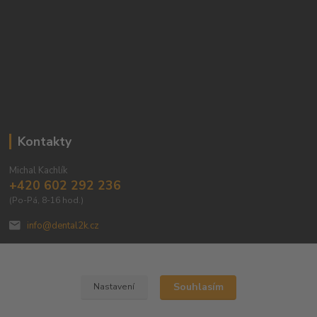
Kontakty
Michal Kachlík
+420 602 292 236
(Po-Pá, 8-16 hod.)
info@dental2k.cz
Souhlasím
Nastavení