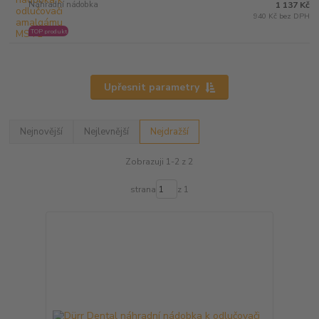
Náhradní nádobka
1 137 Kč
940 Kč bez DPH
TOP produkt
Upřesnit parametry
Nejnovější
Nejlevnější
Nejdražší
Zobrazuji 1-2 z 2
strana
z 1