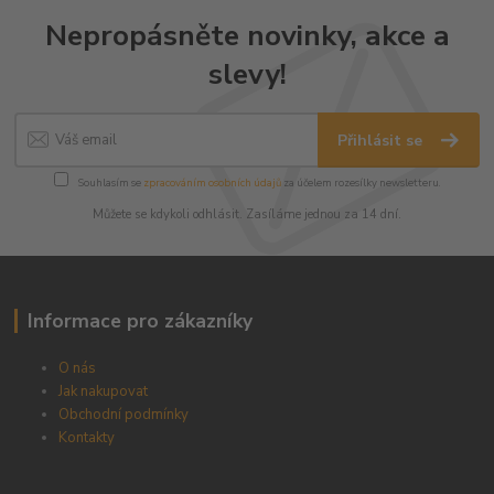
Nepropásněte novinky, akce a
slevy!
Přihlásit se
Souhlasím se
zpracováním osobních údajů
za účelem rozesílky newsletteru.
Můžete se kdykoli odhlásit. Zasíláme jednou za 14 dní.
Informace pro zákazníky
O nás
Jak nakupovat
Obchodní podmínky
Kontakty