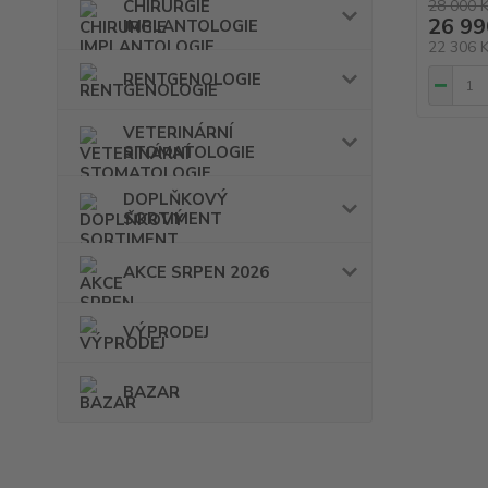
28 000 
CHIRURGIE
26 99
IMPLANTOLOGIE
22 306 
RENTGENOLOGIE
VETERINÁRNÍ
STOMATOLOGIE
DOPLŇKOVÝ
SORTIMENT
AKCE SRPEN 2026
VÝPRODEJ
BAZAR