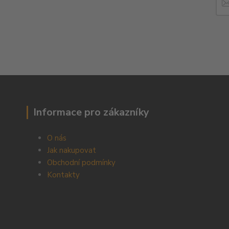
Informace pro zákazníky
O nás
Jak nakupovat
Obchodní podmínky
Kontakty