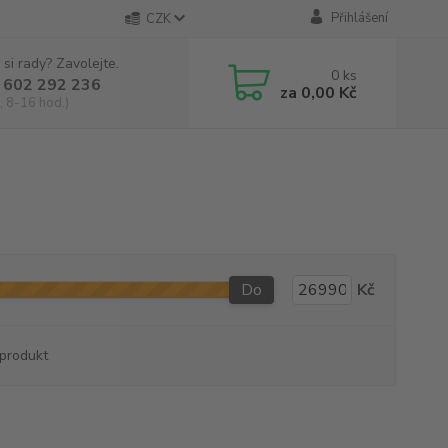
Přihlášení
CZK
 si rady? Zavolejte.
0
ks
 602 292 236
za
0,00 Kč
, 8-16 hod.)
Do
Kč
produkt