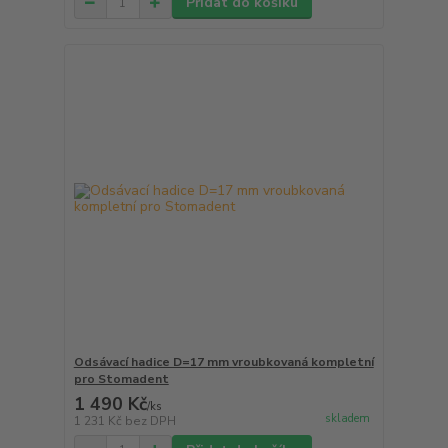
Přidat do košíku
Odsávací hadice D=17 mm vroubkovaná kompletní
pro Stomadent
1 490 Kč
/
ks
skladem
1 231 Kč
bez DPH