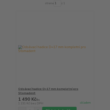
strana
z 1
Odsávací hadice D=17 mm kompletní pro
Stomadent
1 490 Kč
/
ks
skladem
1 231 Kč
bez DPH