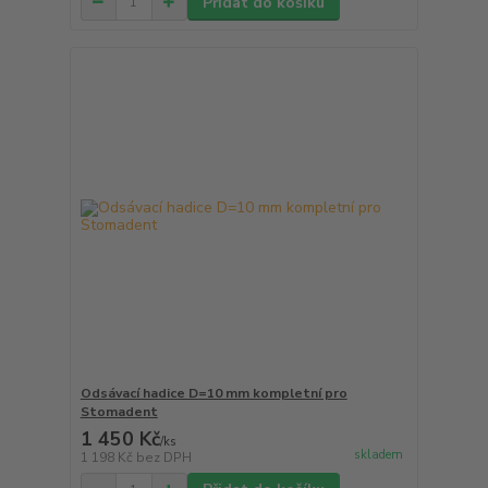
Přidat do košíku
Odsávací hadice D=10 mm kompletní pro
Stomadent
1 450 Kč
/
ks
skladem
1 198 Kč
bez DPH