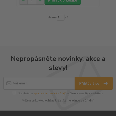
Přidat do košíku
strana
z 1
Nepropásněte novinky, akce a
slevy!
Přihlásit se
Souhlasím se
zpracováním osobních údajů
za účelem rozesílky newsletteru.
Můžete se kdykoli odhlásit. Zasíláme jednou za 14 dní.