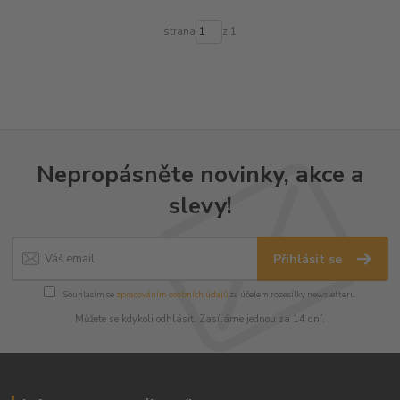
strana
z 1
Nepropásněte novinky, akce a
slevy!
Přihlásit se
Souhlasím se
zpracováním osobních údajů
za účelem rozesílky newsletteru.
Můžete se kdykoli odhlásit. Zasíláme jednou za 14 dní.