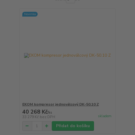
Novinka
EKOM kompresor jednoválcový DK-50.10 Z
40 268 Kč
/
ks
skladem
33 279 Kč
bez DPH
Přidat do košíku