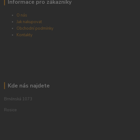
Informace pro zákazníky
O nás
Jak nakupovat
Obchodní podmínky
Kontakty
Kde nás najdete
Brněnská 1073
Rosice