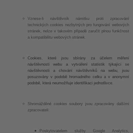
Vznese-li návštěvník námitku proti zpracování
technických cookies nezbytných pro fungování webových
stránek, nelze v takovém případě zaručit plnou funkčnost
a kompatibilitu webových stránek.
Cookies, které jsou sbírány za účelem měření
návštěvnosti webu a vytváření statistik týkající se
návštěvnosti a chování návštěvníků na webu, jsou
posuzovány v podobě hromadného celku a v anonymní
podobě, která neumožňuje identifikaci jednotlivce.
Shromážděné cookies soubory jsou zpracovány dalšími
zpracovateli:
Poskytovatelem služby Google Analytics,