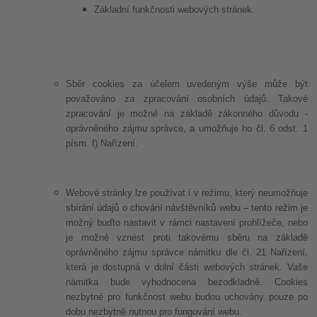
Základní funkčnosti webových stránek.
Sběr cookies za účelem uvedeným výše může být
považováno za zpracování osobních údajů. Takové
zpracování je možné na základě zákonného důvodu -
oprávněného zájmu správce, a umožňuje ho čl. 6 odst. 1
písm. f) Nařízení.
Webové stránky lze používat i v režimu, který neumožňuje
sbírání údajů o chování návštěvníků webu – tento režim je
možný buďto nastavit v rámci nastavení prohlížeče, nebo
je možné vznést proti takovému sběru na základě
oprávněného zájmu správce námitku dle čl. 21 Nařízení,
která je dostupná v dolní části webových stránek. Vaše
námitka bude vyhodnocena bezodkladně. Cookies
nezbytné pro funkčnost webu budou uchovány pouze po
dobu nezbytně nutnou pro fungování webu.