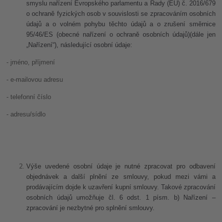
smyslu nařízení Evropského parlamentu a Rady (EU) č. 2016/679
o ochraně fyzických osob v souvislosti se zpracováním osobních
údajů a o volném pohybu těchto údajů a o zrušení směrnice
95/46/ES (obecné nařízení o ochraně osobních údajů)(dále jen
„Nařízení“), následující osobní údaje:
- jméno, příjmení
- e-mailovou adresu
- telefonní číslo
- adresu/sídlo
Výše uvedené osobní údaje je nutné zpracovat pro odbavení
objednávek a další plnění ze smlouvy, pokud mezi vámi a
prodávajícím dojde k uzavření kupní smlouvy.
Takové zpracování
osobních údajů umožňuje čl. 6 odst. 1 písm. b) Nařízení –
zpracování je nezbytné pro splnění smlouvy.