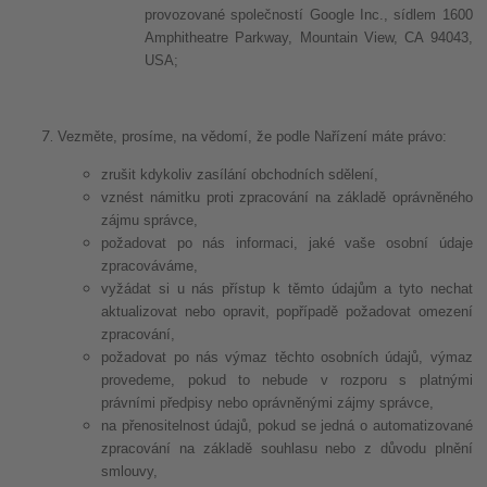
provozované společností Google Inc., sídlem 1600
Amphitheatre Parkway, Mountain View, CA 94043,
USA;
Vezměte, prosíme, na vědomí, že podle Nařízení máte právo:
zrušit kdykoliv zasílání obchodních sdělení,
vznést námitku proti zpracování na základě oprávněného
zájmu správce,
požadovat po nás informaci, jaké vaše osobní údaje
zpracováváme,
vyžádat si u nás přístup k těmto údajům a tyto nechat
aktualizovat nebo opravit, popřípadě požadovat omezení
zpracování,
požadovat po nás výmaz těchto osobních údajů, výmaz
provedeme, pokud to nebude v rozporu s platnými
právními předpisy nebo oprávněnými zájmy správce,
na přenositelnost údajů, pokud se jedná o automatizované
zpracování na základě souhlasu nebo z důvodu plnění
smlouvy,