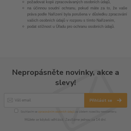
požadovat kopii zpracovávaných osobních údajů,
na účinnou soudní ochranu, pokud máte za to, že vaše
práva podle Nařízení byla porušena v důsledku zpracování
vašich osobních údajů v rozporu s tímto Nařízením,
podat stížnost u Úřadu pro ochranu osobních údajů.
Nepropásněte novinky, akce a
slevy!
Přihlásit se
Souhlasím se
zpracováním osobních údajů
za účelem rozesílky newsletteru.
Můžete se kdykoli odhlásit. Zasíláme jednou za 14 dní.