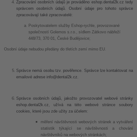
Zpracování osobních údajů je prováděno eshop.dental2k.cz tedy
správcem osobních údajů. Osobní údaje pro tohoto správce
zpracovávají také zpracovatelé:
Poskytovatelem služby Eshop-rychle, provozované
společností Golemos s.r.o., sídlem Zátkovo nábřeží
448/73, 370 01, České Budějovice;
Osobní údaje nebudou předány do třetích zemí mimo EU.
Správce nemá osobu tzv. pověřence. Správce lze kontaktovat na
emailové adrese info@dental2k.cz.
Správce osobních údajů, jakožto provozovatel webové stránky
eshop.dental2k.cz, užívá na této webové stránce soubory
cookies, které jsou zde užity za účelem:
měření návštěvnosti webových stránek a vytváření
statistik týkající se návštěvnosti a chování
návštěvníků na webových stránkách;