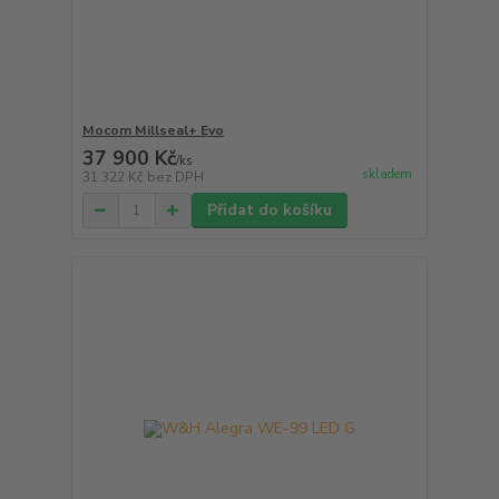
Mocom Millseal+ Evo
37 900 Kč
/
ks
skladem
31 322 Kč
bez DPH
Přidat do košíku