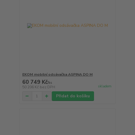
EKOM mobilní odsávačka ASPINA DO M
60 749 Kč
/
ks
skladem
50 206 Kč
bez DPH
Přidat do košíku