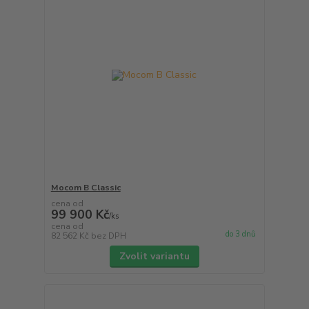
Mocom B Classic
cena od
99 900 Kč
/
ks
cena od
do 3 dnů
82 562 Kč
bez DPH
Zvolit variantu