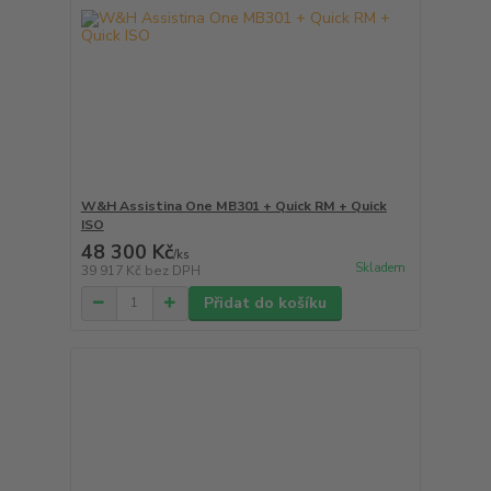
W&H Assistina One MB301 + Quick RM + Quick
ISO
48 300 Kč
/
ks
Skladem
39 917 Kč
bez DPH
Přidat do košíku