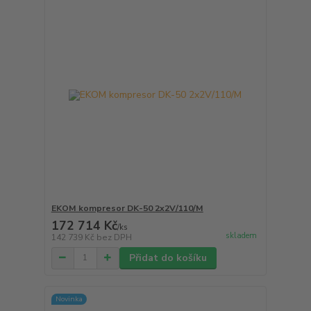
EKOM kompresor DK-50 2x2V/110/M
172 714 Kč
/
ks
skladem
142 739 Kč
bez DPH
Přidat do košíku
Novinka