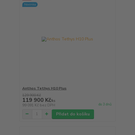
Novinka
Anthos Tethys H10 Plus
129 900 Kč
119 900 Kč
/
ks
do 3 dnů
99 091 Kč
bez DPH
Přidat do košíku