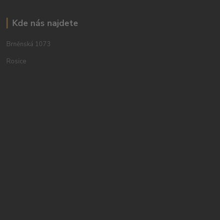
Kde nás najdete
Brněnská 1073
Rosice