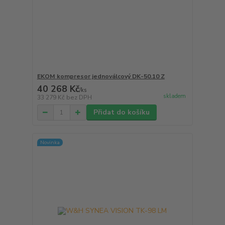
EKOM kompresor jednoválcový DK-50.10 Z
40 268 Kč
/
ks
skladem
33 279 Kč
bez DPH
Přidat do košíku
Novinka