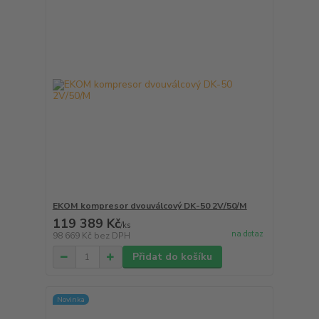
EKOM kompresor dvouválcový DK-50 2V/50/M
119 389 Kč
/
ks
na dotaz
98 669 Kč
bez DPH
Přidat do košíku
Novinka