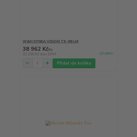
W&H SYNEA VISION TK-98 LM
38 962 Kč
/
ks
skladem
32 200 Kč
bez DPH
Přidat do košíku