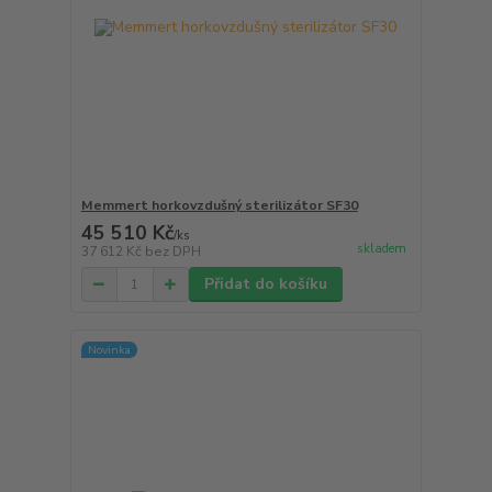
Memmert horkovzdušný sterilizátor SF30
45 510 Kč
/
ks
skladem
37 612 Kč
bez DPH
Přidat do košíku
Novinka