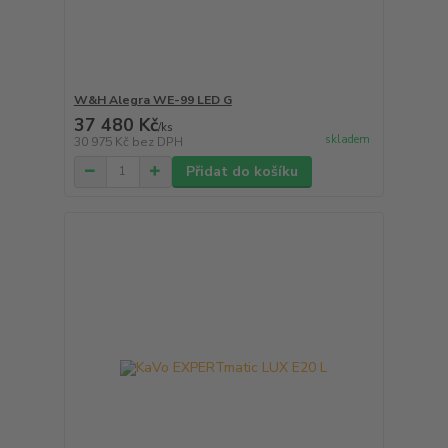
W&H Alegra WE-99 LED G
37 480 Kč
/
ks
skladem
30 975 Kč
bez DPH
Přidat do košíku