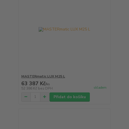
MASTERmatic LUX M25 L
63 387 Kč
/
ks
skladem
52 386 Kč
bez DPH
Přidat do košíku