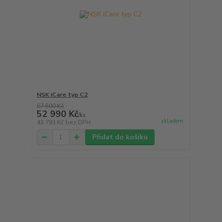
NSK iCare typ C2
57 500 Kč
52 990 Kč
/
ks
skladem
43 793 Kč
bez DPH
Přidat do košíku