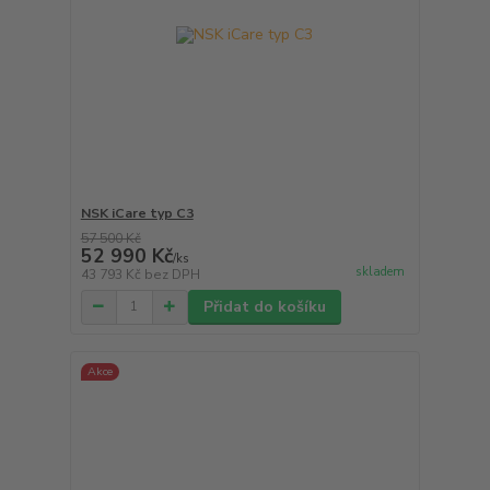
NSK iCare typ C3
57 500 Kč
52 990 Kč
/
ks
skladem
43 793 Kč
bez DPH
Přidat do košíku
Akce