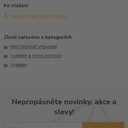
Ke stažení
Návod SYNEA VISION TK-98 L
Zboží zařazeno v kategoriích
PŘÍSTROJOVÉ VYBAVENÍ
TURBÍNY & RYCHLOSPOJKY
TURBÍNY
Nepropásněte novinky, akce a
slevy!