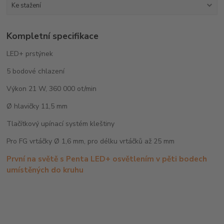
Ke stažení
Kompletní specifikace
LED+ prstýnek
5 bodové chlazení
Výkon 21 W, 360 000 ot/min
Ø hlavičky 11,5 mm
Tlačítkový upínací systém kleštiny
Pro FG vrtáčky Ø 1,6 mm, pro délku vrtáčků až 25 mm
První na světě s Penta LED+ osvětlením v pěti bodech
umístěných do kruhu