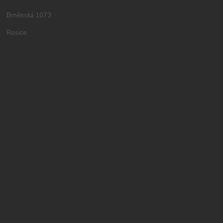
Brněnská 1073
Rosice