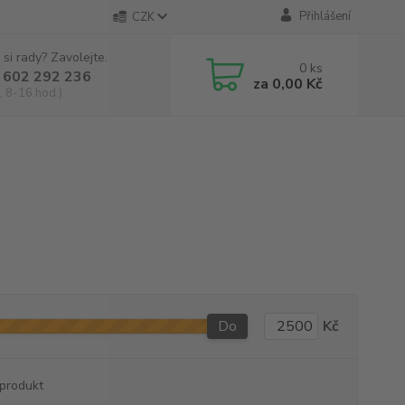
Přihlášení
CZK
 si rady? Zavolejte.
0
ks
 602 292 236
za
0,00 Kč
, 8-16 hod.)
Do
Kč
produkt