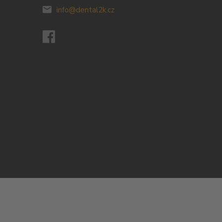
info@dental2k.cz