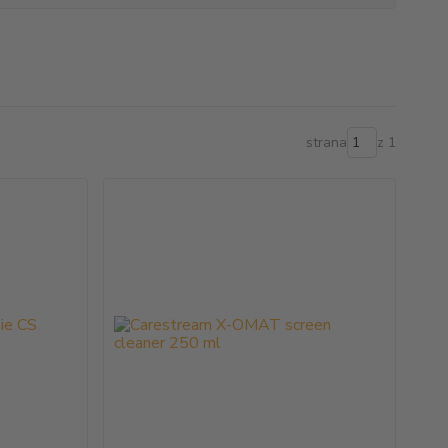
strana
z 1