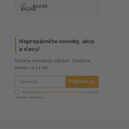
BAZAR
Nepropásněte novinky, akce
a slevy!
Můžete se kdykoli odhlásit. Zasíláme
jednou za 14 dní.
Přihlásit se
Souhlasím se
zpracováním osobních údajů
za účelem
rozesílky newsletteru.