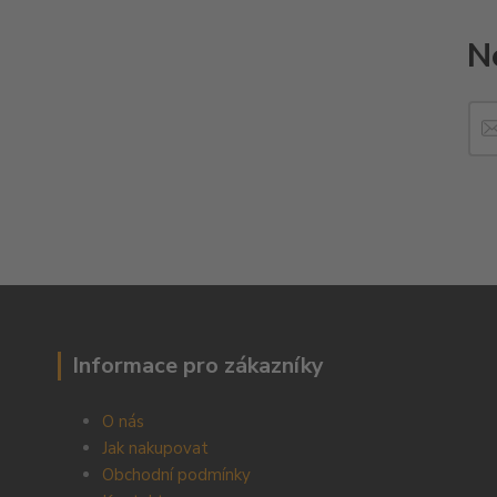
N
Informace pro zákazníky
O nás
Jak nakupovat
Obchodní podmínky