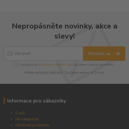
Nepropásněte novinky, akce a
slevy!
Přihlásit se
Souhlasím se
zpracováním osobních údajů
za účelem rozesílky newsletteru.
Můžete se kdykoli odhlásit. Zasíláme jednou za 14 dní.
Informace pro zákazníky
O nás
Jak nakupovat
Obchodní podmínky