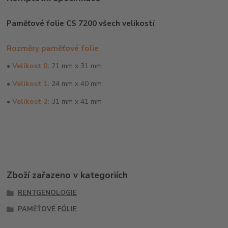
Paměťové folie CS 7200 všech velikostí
Rozměry paměťové folie
•
Velikost 0:
21 mm x 31 mm
•
Velikost 1:
24 mm x 40 mm
•
Velikost 2:
31 mm x 41 mm
Zboží zařazeno v kategoriích
RENTGENOLOGIE
PAMĚŤOVÉ FÓLIE