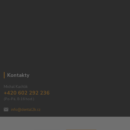
Kontakty
Michal Kachlik
+420 602 292 236
(Po-Pá, 8-16 hod.)
info@dental2k.cz