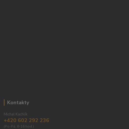
Kontakty
Michal Kachlík
+420 602 292 236
(Po-Pá, 8-16 hod.)