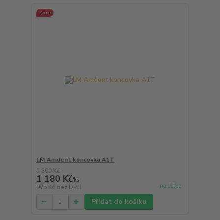
Akce
LM Amdent koncovka A1T
1 300 Kč
1 180 Kč
/
ks
na dotaz
975 Kč
bez DPH
Přidat do košíku