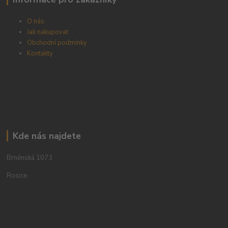
O nás
Jak nakupovat
Obchodní podmínky
Kontakty
Kde nás najdete
Brněnská 1073
Rosice