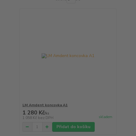
LM Amdent koncovka A1
1 280 Kč
/
ks
skladem
1 058 Kč
bez DPH
Přidat do košíku