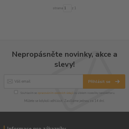
strana
z 1
Nepropásněte novinky, akce a
slevy!
Přihlásit se
Souhlasím se
zpracováním osobních údajů
za účelem rozesílky newsletteru.
Můžete se kdykoli odhlásit. Zasíláme jednou za 14 dní.
Informace pro zákazníky