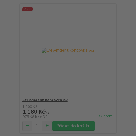
Akce
LM Amdent koncovka A2
1 300 Kč
1 180 Kč
/
ks
skladem
975 Kč
bez DPH
Přidat do košíku