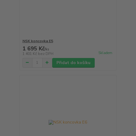
NSK koncovka E5
1 695 Kč
/
ks
Skladem
1 401 Kč
bez DPH
Přidat do košíku