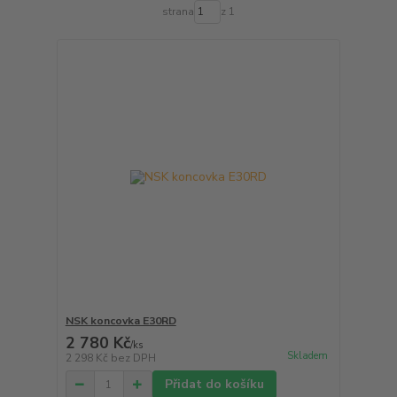
strana
z 1
NSK koncovka E30RD
2 780 Kč
/
ks
Skladem
2 298 Kč
bez DPH
Přidat do košíku