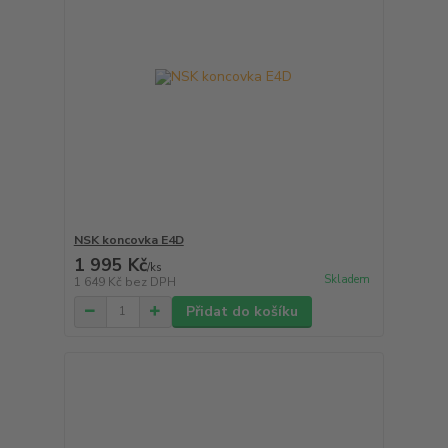
NSK koncovka E4D
1 995 Kč
/
ks
Skladem
1 649 Kč
bez DPH
Přidat do košíku