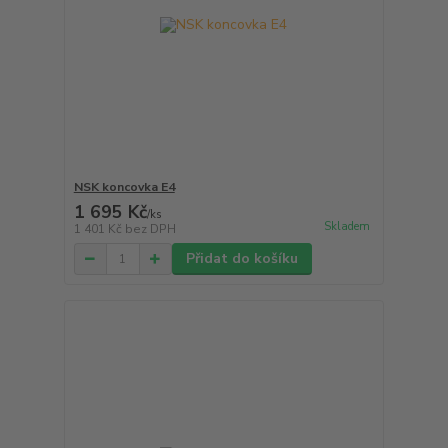
NSK koncovka E4
1 695 Kč
/
ks
Skladem
1 401 Kč
bez DPH
Přidat do košíku