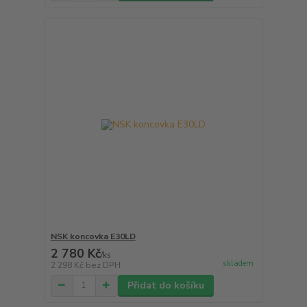
NSK koncovka E30LD
2 780 Kč
/
ks
skladem
2 298 Kč
bez DPH
Přidat do košíku