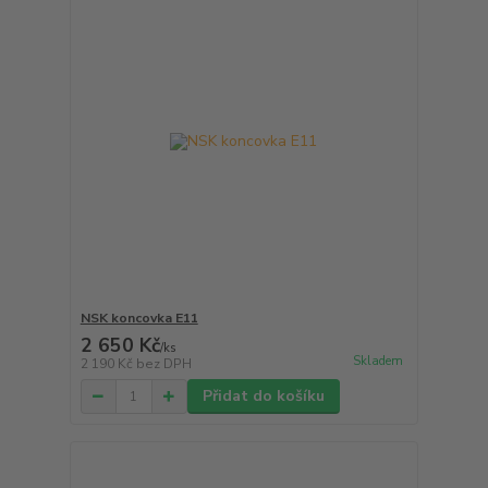
NSK koncovka E11
2 650 Kč
/
ks
Skladem
2 190 Kč
bez DPH
Přidat do košíku