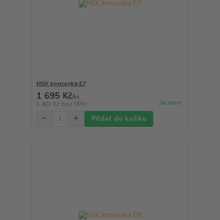
NSK koncovka E7
1 695 Kč
/
ks
Skladem
1 401 Kč
bez DPH
Přidat do košíku