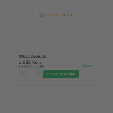
NSK koncovka E7D
1 995 Kč
/
ks
Skladem
1 649 Kč
bez DPH
Přidat do košíku