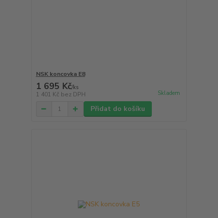
NSK koncovka E8
1 695 Kč
/
ks
Skladem
1 401 Kč
bez DPH
Přidat do košíku