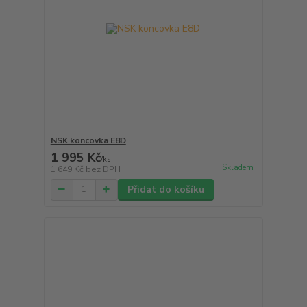
NSK koncovka E8D
1 995 Kč
/
ks
Skladem
1 649 Kč
bez DPH
Přidat do košíku