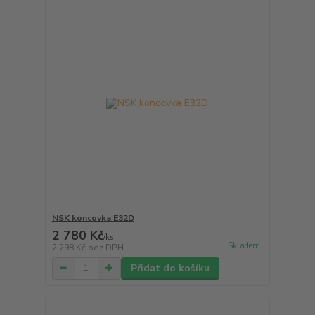
NSK koncovka E32D
2 780 Kč
/
ks
Skladem
2 298 Kč
bez DPH
Přidat do košíku