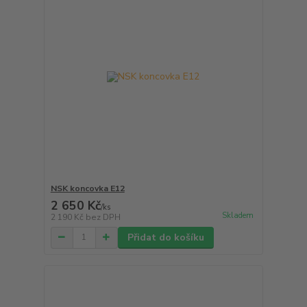
NSK koncovka E12
2 650 Kč
/
ks
Skladem
2 190 Kč
bez DPH
Přidat do košíku