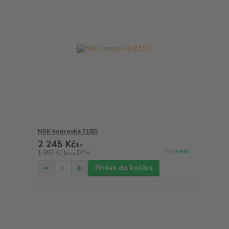
NSK koncovka E15D
2 245 Kč
/
ks
Skladem
1 855 Kč
bez DPH
Přidat do košíku