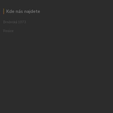
Kde nás najdete
Brněnská 1073
Rosice