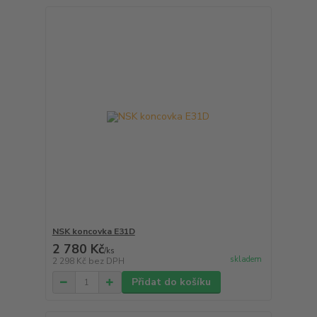
NSK koncovka E31D
2 780 Kč
/
ks
skladem
2 298 Kč
bez DPH
Přidat do košíku