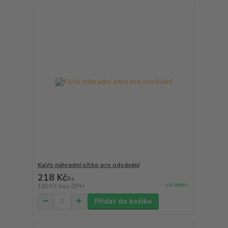
KaVo náhradní sítko pro odsávání
218 Kč
/
ks
skladem
180 Kč
bez DPH
Přidat do košíku