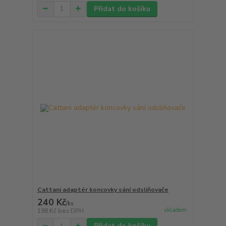
Přidat do košíku
Cattani adaptér koncovky sání odsliňovače
240 Kč
/
ks
skladem
198 Kč
bez DPH
Přidat do košíku