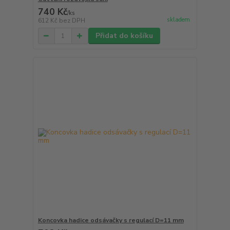
740 Kč
/
ks
skladem
612 Kč
bez DPH
Přidat do košíku
Koncovka hadice odsávačky s regulací D=11 mm