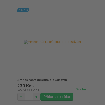
Novinka
Anthos náhradní sítko pro odsávání
230 Kč
/
ks
Skladem
190 Kč
bez DPH
Přidat do košíku