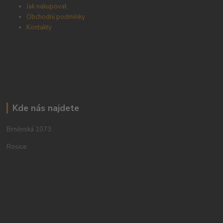
Jak nakupovat
Obchodní podmínky
Kontakty
Kde nás najdete
Brněnská 1073
Rosice