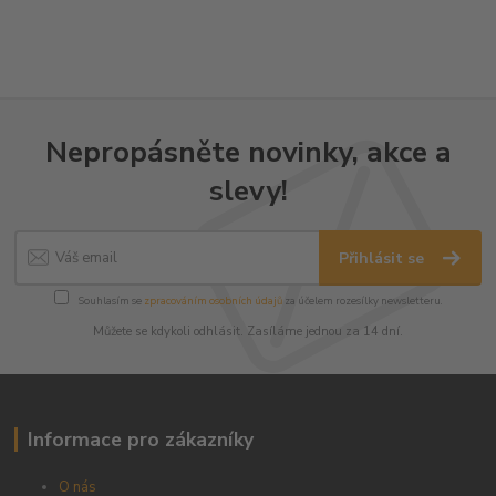
Nepropásněte novinky, akce a
slevy!
Přihlásit se
Souhlasím se
zpracováním osobních údajů
za účelem rozesílky newsletteru.
Můžete se kdykoli odhlásit. Zasíláme jednou za 14 dní.
Informace pro zákazníky
O nás