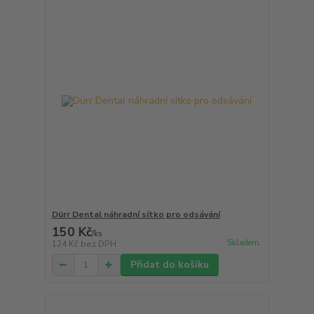
Dürr Dental náhradní sítko pro odsávání
150 Kč
/
ks
Skladem
124 Kč
bez DPH
Přidat do košíku