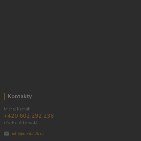
Kontakty
Michal Kachlík
+420 602 292 236
(Po-Pá, 8-16 hod.)
info@dental2k.cz