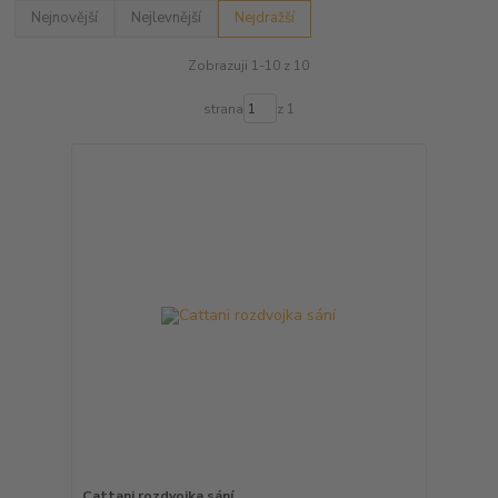
Nejnovější
Nejlevnější
Nejdražší
Zobrazuji 1-10 z 10
strana
z 1
Cattani rozdvojka sání