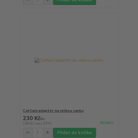
Cattani adaptér na velkou savku
230 Kč
/
ks
Skladem
190 Kč
bez DPH
Přidat do košíku