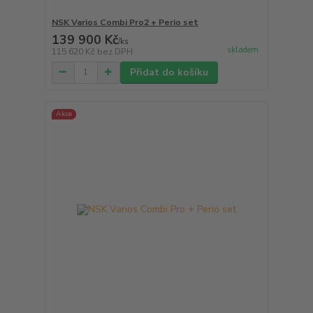
NSK Varios Combi Pro2 + Perio set
139 900 Kč
/
ks
skladem
115 620 Kč
bez DPH
Přidat do košíku
Akce