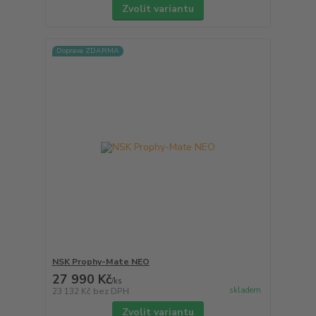
Zvolit variantu
Doprava ZDARMA
NSK Prophy-Mate NEO
27 990 Kč
/
ks
skladem
23 132 Kč
bez DPH
Zvolit variantu