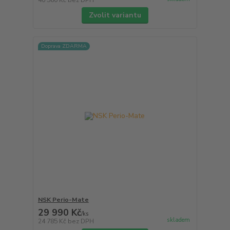
40 560 Kč
bez DPH
Zvolit variantu
Doprava ZDARMA
NSK Perio-Mate
29 990 Kč
/
ks
skladem
24 785 Kč
bez DPH