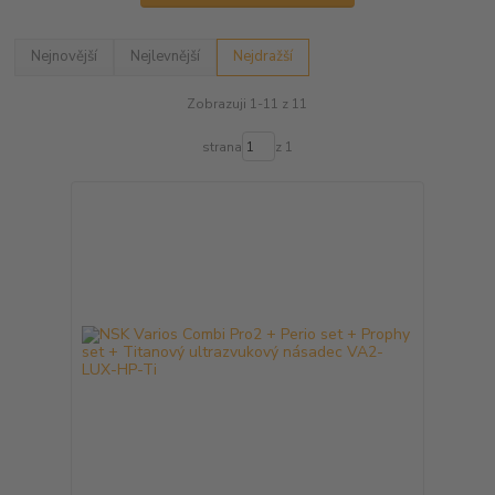
Nejnovější
Nejlevnější
Nejdražší
Zobrazuji 1-11 z 11
strana
z 1