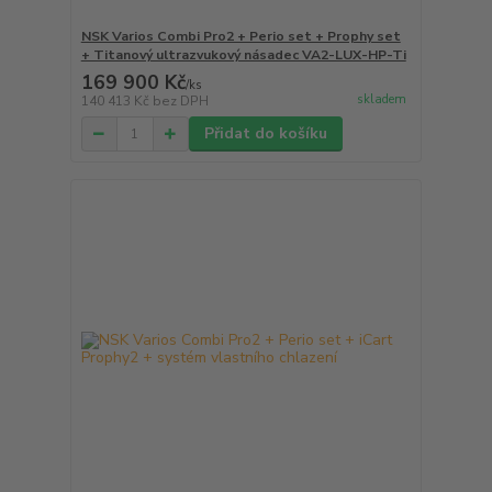
NSK Varios Combi Pro2 + Perio set + Prophy set
+ Titanový ultrazvukový násadec VA2-LUX-HP-Ti
169 900 Kč
/
ks
skladem
140 413 Kč
bez DPH
Přidat do košíku