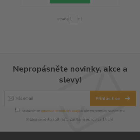
strana
z 1
Nepropásněte novinky, akce a
slevy!
Přihlásit se
Souhlasím se
zpracováním osobních údajů
za účelem rozesílky newsletteru.
Můžete se kdykoli odhlásit. Zasíláme jednou za 14 dní.