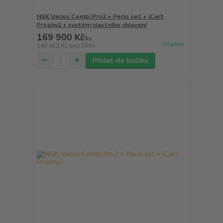
NSK Varios Combi Pro2 + Perio set + iCart
Prophy2 + systém vlastního chlazení
169 900 Kč
/
ks
skladem
140 413 Kč
bez DPH
Přidat do košíku