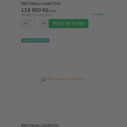
NSK Varios Combi Pro2
119 900 Kč
/
sada
skladem
99 091 Kč
bez DPH
Přidat do košíku
Doprava ZDARMA
NSK Varios Combi Pro