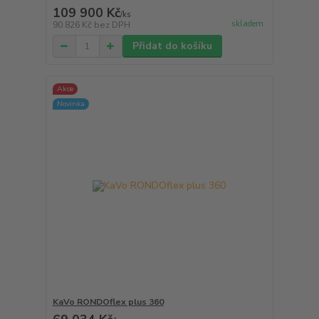
109 900 Kč
/
ks
skladem
90 826 Kč
bez DPH
Přidat do košíku
Akce
Novinka
KaVo RONDOflex plus 360