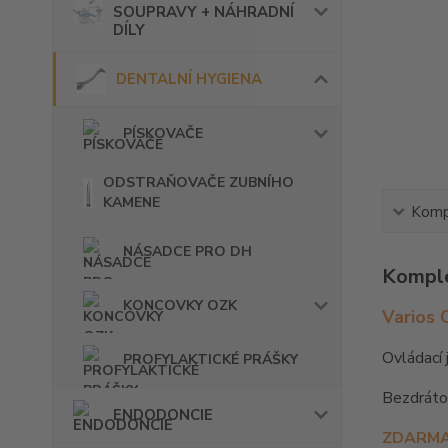
SOUPRAVY + NÁHRADNÍ
DÍLY
DENTALNÍ HYGIENA
PÍSKOVAČE
ODSTRAŇOVAČE ZUBNÍHO
KAMENE
Kompl
NÁSADCE PRO DH
Komple
KONCOVKY OZK
Varios 
Ovládací
PROFYLAKTICKÉ PRÁŠKY
Bezdráto
ENDODONCIE
ZDARM