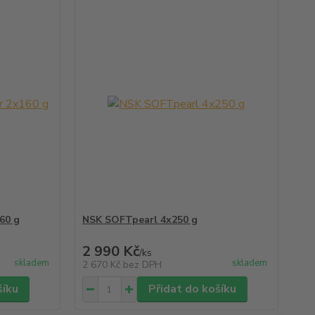
60 g
NSK SOFTpearl 4x250 g
2 990 Kč
/
ks
skladem
skladem
2 670 Kč
bez DPH
šíku
Přidat do košíku