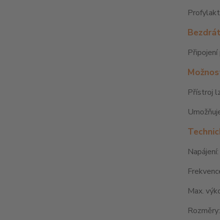
Profylakt
Bezdrát
Připojení
Možnost
Přístroj 
Umožňuje
Technic
Napájení
Frekvenc
Max. výk
Rozměry: