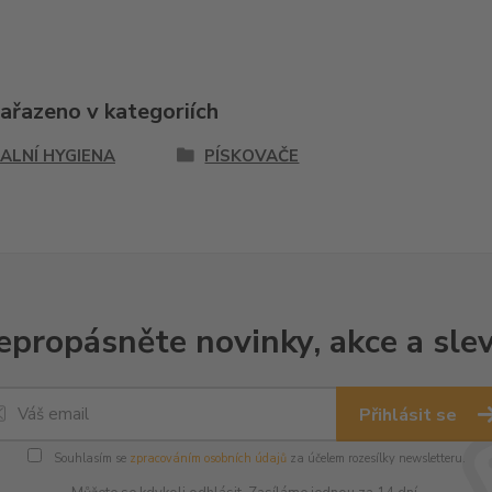
zařazeno v kategoriích
ALNÍ HYGIENA
PÍSKOVAČE
epropásněte novinky, akce a slev
Přihlásit se
Souhlasím se
zpracováním osobních údajů
za účelem rozesílky newsletteru.