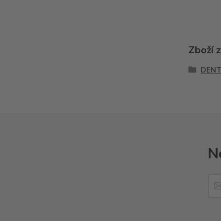
Zboží 
DENT
N