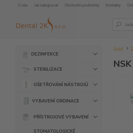
O nás
Jak nakupovat
Obchodní podmínky
Kontakty
Oc
Úvod
DEZINFEKCE
NSK 
STERILIZACE
OŠETŘOVÁNÍ NÁSTROJŮ
VYBAVENÍ ORDINACE
PŘÍSTROJOVÉ VYBAVENÍ
STOMATOLOGICKÉ