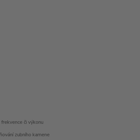
 frekvence či výkonu
raňování zubního kamene