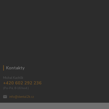
Kontakty
Michal Kachlík
+420 602 292 236
(Po-Pá, 8-16 hod.)
info@dental2k.cz