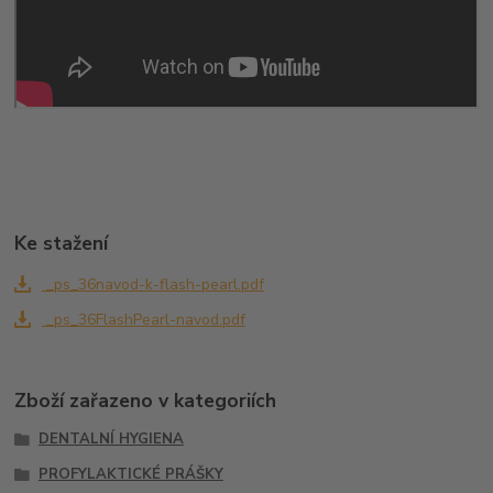
Ke stažení
_ps_36navod-k-flash-pearl.pdf
_ps_36FlashPearl-navod.pdf
Zboží zařazeno v kategoriích
DENTALNÍ HYGIENA
PROFYLAKTICKÉ PRÁŠKY