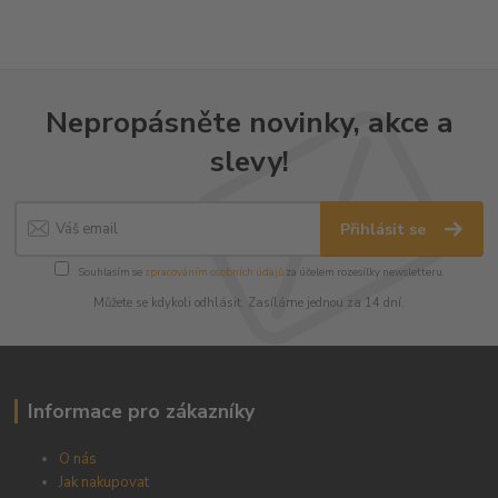
Nepropásněte novinky, akce a
slevy!
Přihlásit se
Souhlasím se
zpracováním osobních údajů
za účelem rozesílky newsletteru.
Můžete se kdykoli odhlásit. Zasíláme jednou za 14 dní.
Informace pro zákazníky
O nás
Jak nakupovat