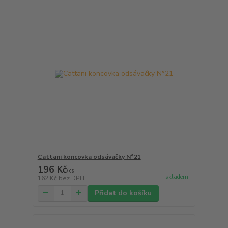
Cattani koncovka odsávačky N°21
196 Kč
/
ks
skladem
162 Kč
bez DPH
Přidat do košíku