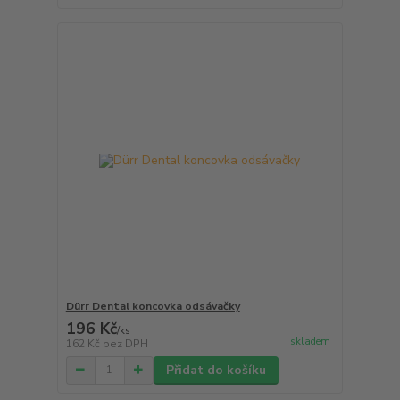
Dürr Dental koncovka odsávačky
196 Kč
/
ks
skladem
162 Kč
bez DPH
Přidat do košíku