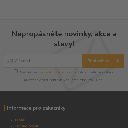
Nepropásněte novinky, akce a
slevy!
Přihlásit se
Souhlasím se
zpracováním osobních údajů
za účelem rozesílky newsletteru.
Můžete se kdykoli odhlásit. Zasíláme jednou za 14 dní.
Informace pro zákazníky
O nás
Jak nakupovat