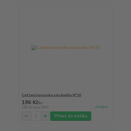
Cattani koncovka odsávačky N°20
196 Kč
/
ks
skladem
162 Kč
bez DPH
Přidat do košíku