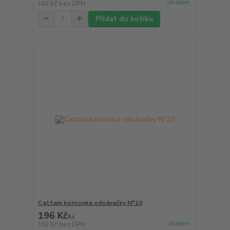
skladem
162 Kč
bez DPH
Přidat do košíku
Cattani koncovka odsávačky N°10
196 Kč
/
ks
skladem
162 Kč
bez DPH