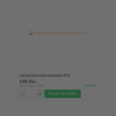
Cattani koncovka odsávačky N°9
196 Kč
/
ks
skladem
162 Kč
bez DPH
Přidat do košíku