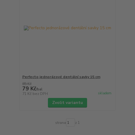
Perfecto jednorázové dentální savky 15 cm
85 Kč
79 Kč
/
bal
skladem
71 Kč
bez DPH
Zvolit variantu
strana
z 1