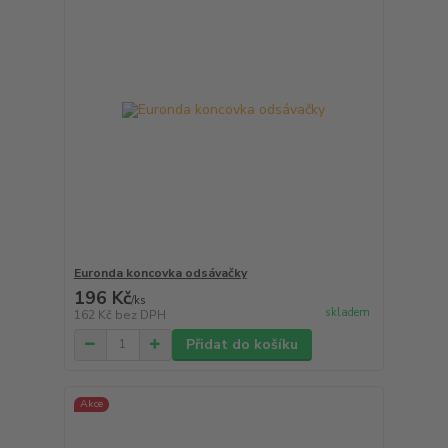
Euronda koncovka odsávačky
196 Kč
/
ks
skladem
162 Kč
bez DPH
Přidat do košíku
Akce