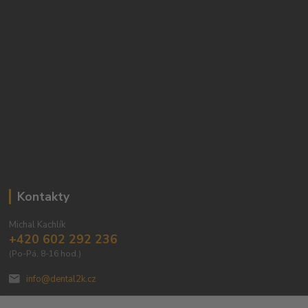
Kontakty
Michal Kachlík
+420 602 292 236
(Po-Pá, 8-16 hod.)
info@dental2k.cz