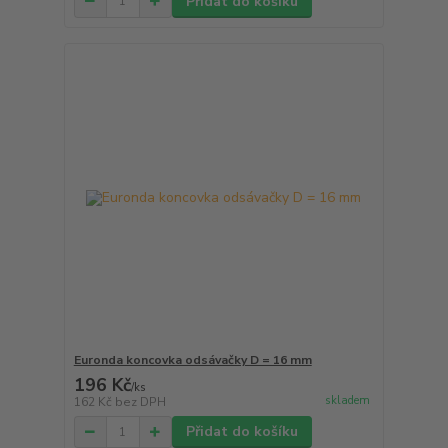
Přidat do košíku
Euronda koncovka odsávačky D = 16 mm
196 Kč
/
ks
skladem
162 Kč
bez DPH
Přidat do košíku