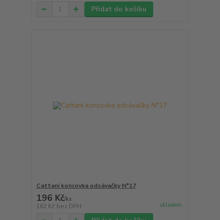
Přidat do košíku
Cattani koncovka odsávačky N°17
196 Kč
/
ks
skladem
162 Kč
bez DPH