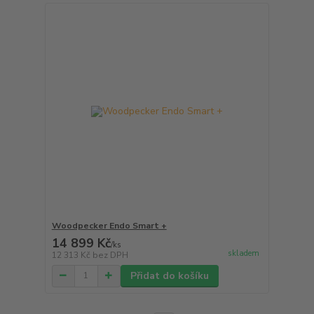
Woodpecker Endo Smart +
14 899 Kč
/
ks
skladem
12 313 Kč
bez DPH
Přidat do košíku