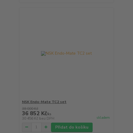
NSK Endo-Mate TC2 set
38 000 Kč
36 852 Kč
/
ks
skladem
30 456 Kč
bez DPH
Přidat do košíku