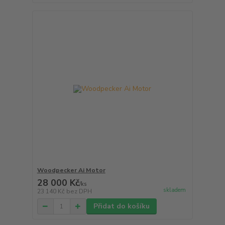
Woodpecker Ai Motor
28 000 Kč
/
ks
skladem
23 140 Kč
bez DPH
Přidat do košíku