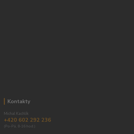
Kontakty
Michal Kachlík
+420 602 292 236
(Po-Pá, 8-16 hod.)