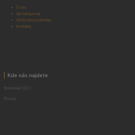
O nás
Jak nakupovat
Obchodní podmínky
Kontakty
Kde nás najdete
Brněnská 1073
Rosice