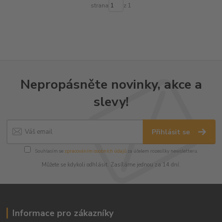
strana
z 1
Nepropásněte novinky, akce a
slevy!
Přihlásit se
Souhlasím se
zpracováním osobních údajů
za účelem rozesílky newsletteru.
Můžete se kdykoli odhlásit. Zasíláme jednou za 14 dní.
Informace pro zákazníky