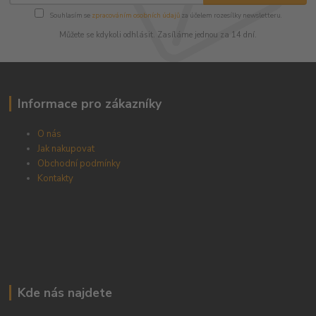
Souhlasím se
zpracováním osobních údajů
za účelem rozesílky newsletteru.
Můžete se kdykoli odhlásit. Zasíláme jednou za 14 dní.
Informace pro zákazníky
O nás
Jak nakupovat
Obchodní podmínky
Kontakty
Kde nás najdete