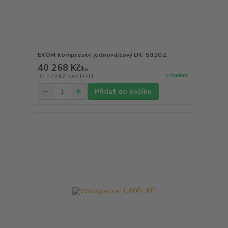
EKOM kompresor jednoválcový DK-50.10 Z
40 268 Kč
/
ks
skladem
33 279 Kč
bez DPH
Přidat do košíku