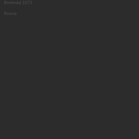
Brněnská 1073
Rosice