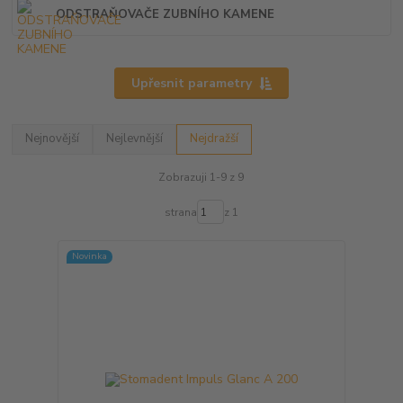
ODSTRAŇOVAČE ZUBNÍHO KAMENE
Upřesnit parametry
Nejnovější
Nejlevnější
Nejdražší
Zobrazuji 1-9 z 9
strana
z 1
Novinka