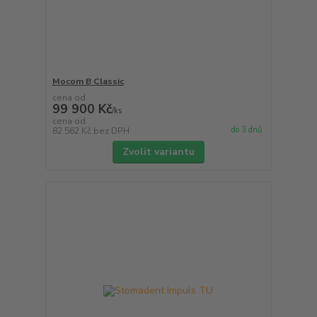
Mocom B Classic
cena od
99 900 Kč
/
ks
cena od
do 3 dnů
82 562 Kč
bez DPH
Zvolit variantu