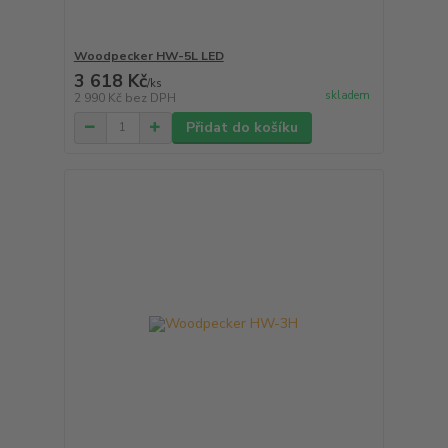
Woodpecker HW-5L LED
3 618 Kč
/
ks
skladem
2 990 Kč
bez DPH
Přidat do košíku