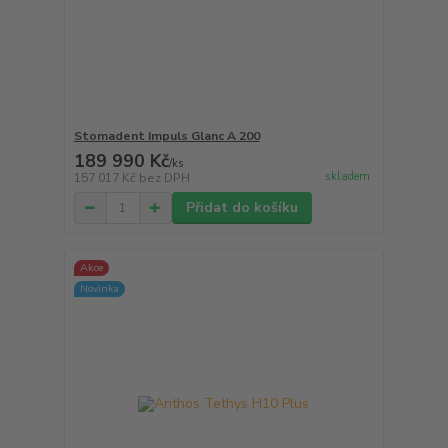
Stomadent Impuls Glanc A 200
189 990 Kč
/
ks
skladem
157 017 Kč
bez DPH
Přidat do košíku
Akce
Novinka