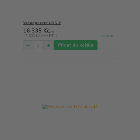
Woodpecker UDS-E
16 335 Kč
/
ks
skladem
13 500 Kč
bez DPH
Přidat do košíku