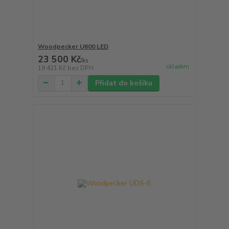
Woodpecker U600 LED
23 500 Kč
/
ks
skladem
19 421 Kč
bez DPH
Přidat do košíku