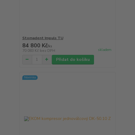
Stomadent Impuls TU
84 800 Kč
/
ks
skladem
70 083 Kč
bez DPH
Přidat do košíku
Novinka