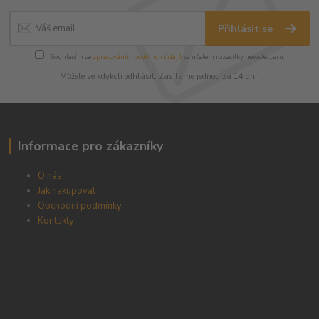
Přihlásit se
Souhlasím se
zpracováním osobních údajů
za účelem rozesílky newsletteru.
Můžete se kdykoli odhlásit. Zasíláme jednou za 14 dní.
Informace pro zákazníky
O nás
Jak nakupovat
Obchodní podmínky
Kontakty