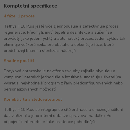
Kompletní specifikace
4 fáze, 1 proces
Tethys H10 Plus ještě více zjednodušuje a zefektivňuje proces
regenerace. Předmytí, mytí, tepelná dezinfekce a sušení se
provádějí jako jeden rychlý a automatický proces. Jeden cyklus tak
eliminuje veškerá rizika pro obsluhu a dokončuje fáze, které
předcházejí balení a sterilizaci nástrojů.
Snadné použití
Dotyková obrazovka je navržena tak, aby zajistila plynulou a
komplexní interakci: jednoduše a intuitivně umožňuje uživatelům
vybrat si nejvhodnější program z řady předkonfigurovaných nebo
personalizovaných možností
Konektivita a sledovatelnost
Tethys H10 Plus se integruje do sítě ordinace a umožňuje sdílení
dat. Zařízení a jeho interní data lze spravovat na dálku. Po
připojení k internetu je také asistence pohodlnější.