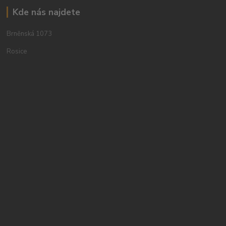
Kde nás najdete
Brněnská 1073
Rosice