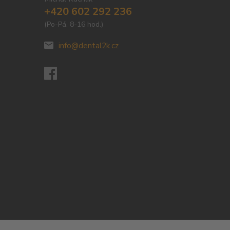
+420 602 292 236
(Po-Pá, 8-16 hod.)
info@dental2k.cz