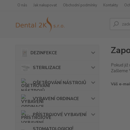
O nás
Jak nakupovat
Obchodní podmínky
Kontakty
Oc
Zapo
DEZINFEKCE
Pokud již
STERILIZACE
Zašleme V
OŠETŘOVÁNÍ NÁSTROJŮ
Váš e-mai
VYBAVENÍ ORDINACE
PŘÍSTROJOVÉ VYBAVENÍ
STOMATOLOGICKÉ