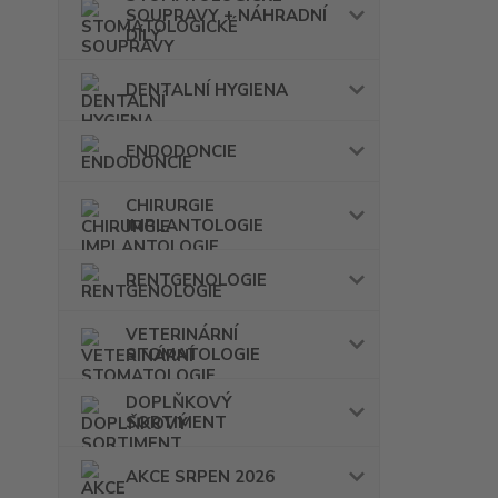
SOUPRAVY + NÁHRADNÍ
DÍLY
DENTALNÍ HYGIENA
ENDODONCIE
CHIRURGIE
IMPLANTOLOGIE
RENTGENOLOGIE
VETERINÁRNÍ
STOMATOLOGIE
DOPLŇKOVÝ
SORTIMENT
AKCE SRPEN 2026