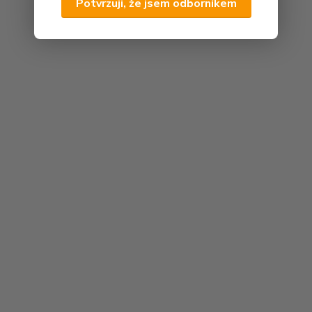
Potvrzuji, že jsem odborníkem