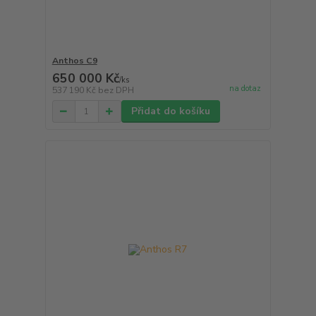
Anthos C9
650 000 Kč
/
ks
na dotaz
537 190 Kč
bez DPH
Přidat do košíku