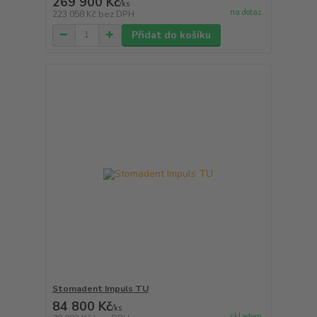
269 900 Kč
/
ks
na dotaz
223 058 Kč
bez DPH
Přidat do košíku
Stomadent Impuls TU
84 800 Kč
/
ks
skladem