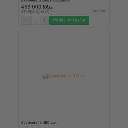
469 000 Kč
/
ks
na dotaz
387 603 Kč
bez DPH
Přidat do košíku
Stomadent NEO Lux