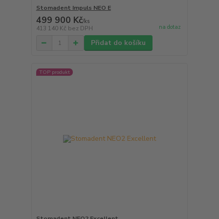
Stomadent Impuls NEO E
499 900 Kč
/
ks
na dotaz
413 140 Kč
bez DPH
Přidat do košíku
TOP produkt
Stomadent NEO2 Excellent