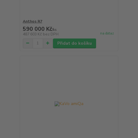
Anthos R7
590 000 Kč
/
ks
na dotaz
487 603 Kč
bez DPH
Přidat do košíku