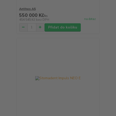
Anthos A5
550 000 Kč
/
ks
na dotaz
454 545 Kč
bez DPH
Přidat do košíku