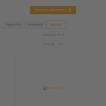
Upřesnit parametry
Nejnovější
Nejlevnější
Nejdražší
Zobrazuji 1-9 z 9
strana
z 1