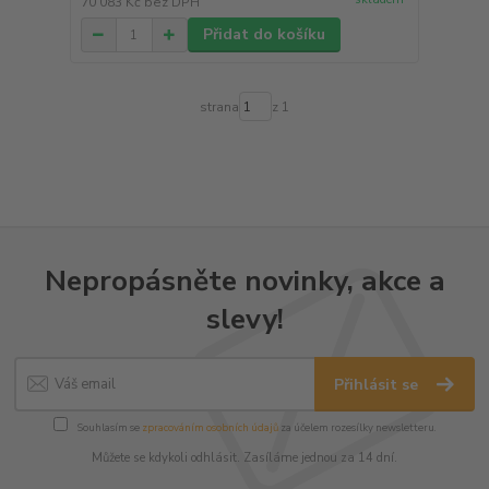
70 083 Kč
bez DPH
Přidat do košíku
strana
z 1
Nepropásněte novinky, akce a
slevy!
Přihlásit se
Souhlasím se
zpracováním osobních údajů
za účelem rozesílky newsletteru.
Můžete se kdykoli odhlásit. Zasíláme jednou za 14 dní.