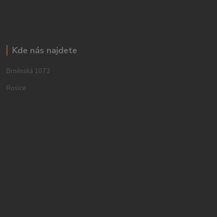
Kde nás najdete
Brněnská 1073
Rosice