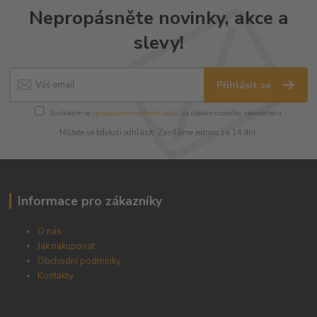
Nepropásněte novinky, akce a
slevy!
Přihlásit se
Souhlasím se
zpracováním osobních údajů
za účelem rozesílky newsletteru.
Můžete se kdykoli odhlásit. Zasíláme jednou za 14 dní.
Informace pro zákazníky
O nás
Jak nakupovat
Obchodní podmínky
Kontakty