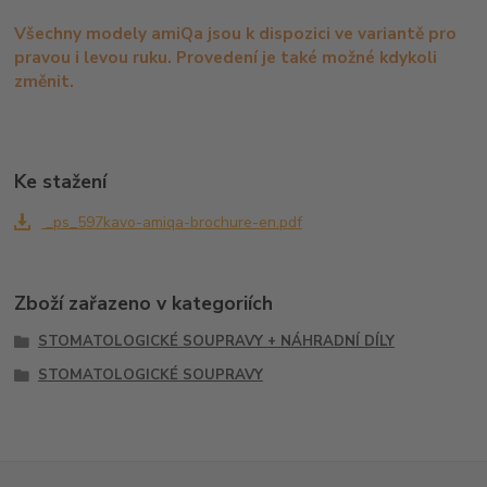
Všechny modely amiQa jsou k dispozici ve variantě pro
pravou i levou ruku. Provedení je také možné kdykoli
změnit.
Ke stažení
_ps_597kavo-amiqa-brochure-en.pdf
Zboží zařazeno v kategoriích
STOMATOLOGICKÉ SOUPRAVY + NÁHRADNÍ DÍLY
STOMATOLOGICKÉ SOUPRAVY