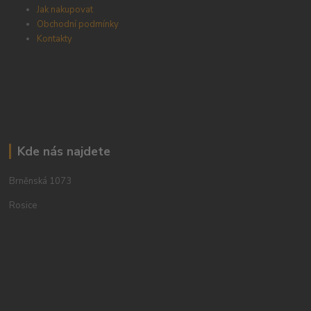
Jak nakupovat
Obchodní podmínky
Kontakty
Kde nás najdete
Brněnská 1073
Rosice