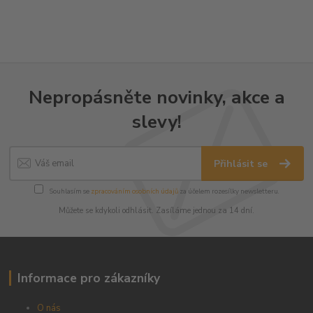
Nepropásněte novinky, akce a
slevy!
Přihlásit se
Souhlasím se
zpracováním osobních údajů
za účelem rozesílky newsletteru.
Můžete se kdykoli odhlásit. Zasíláme jednou za 14 dní.
Informace pro zákazníky
O nás