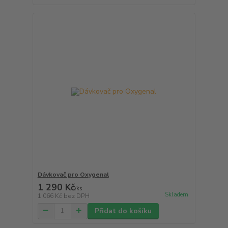
Dávkovač pro Oxygenal
1 290 Kč
/
ks
Skladem
1 066 Kč
bez DPH
Přidat do košíku