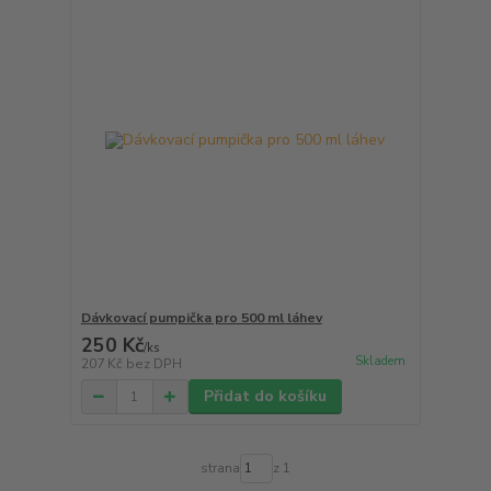
Dávkovací pumpička pro 500 ml láhev
250 Kč
/
ks
Skladem
207 Kč
bez DPH
Přidat do košíku
strana
z 1