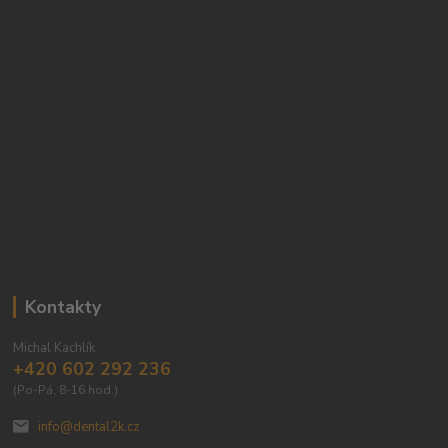
Kontakty
Michal Kachlík
+420 602 292 236
(Po-Pá, 8-16 hod.)
info@dental2k.cz