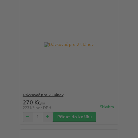
Dávkovač pro 2 l láhev
270 Kč
/
ks
Skladem
223 Kč
bez DPH
Přidat do košíku