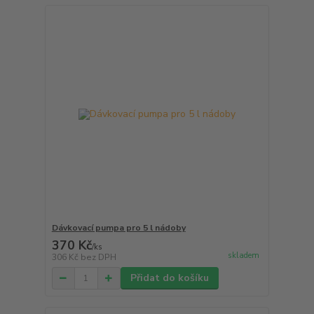
Dávkovací pumpa pro 5 l nádoby
370 Kč
/
ks
skladem
306 Kč
bez DPH
Přidat do košíku