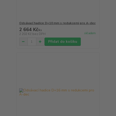
Odsávací hadice D=10 mm s redukcemi pro A-dec
2 664 Kč
/
ks
skladem
2 202 Kč
bez DPH
Přidat do košíku