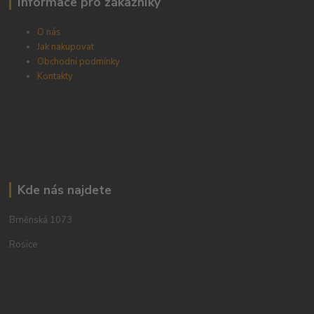
Informace pro zákazníky
O nás
Jak nakupovat
Obchodní podmínky
Kontakty
Kde nás najdete
Brněnská 1073
Rosice