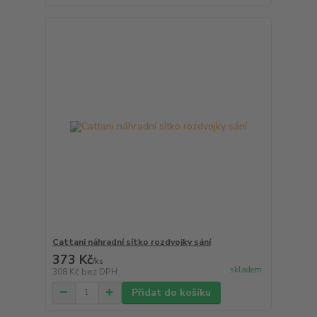
Cattani náhradní sítko rozdvojky sání
373 Kč
/
ks
skladem
308 Kč
bez DPH
Přidat do košíku