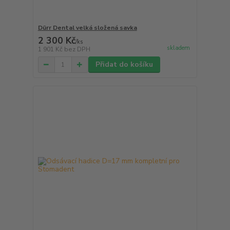
Dürr Dental velká složená savka
2 300 Kč
/
ks
skladem
1 901 Kč
bez DPH
Přidat do košíku