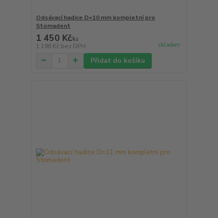
Odsávací hadice D=10 mm kompletní pro
Stomadent
1 450 Kč
/
ks
skladem
1 198 Kč
bez DPH
Přidat do košíku