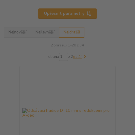
Upřesnit parametry
Nejnovější
Nejlevnější
Nejdražší
Zobrazuji 1-20 z 34
strana
z 2
další