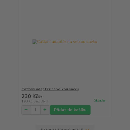
Cattani adaptér na velkou savku
230 Kč
/
ks
Skladem
190 Kč
bez DPH
Přidat do košíku