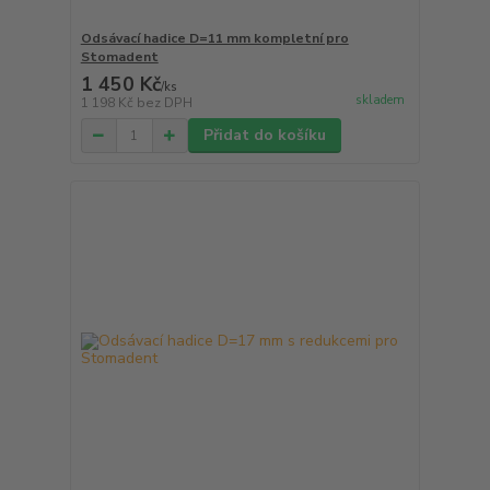
Odsávací hadice D=11 mm kompletní pro
Stomadent
1 450 Kč
/
ks
skladem
1 198 Kč
bez DPH
Přidat do košíku