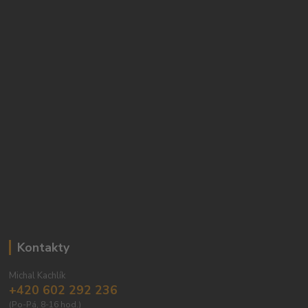
Kontakty
Michal Kachlík
+420 602 292 236
(Po-Pá, 8-16 hod.)