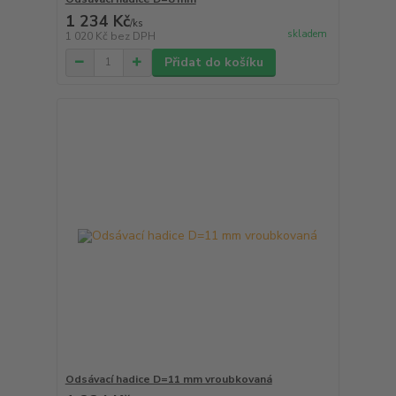
1 234 Kč
/
ks
skladem
1 020 Kč
bez DPH
Přidat do košíku
Odsávací hadice D=11 mm vroubkovaná