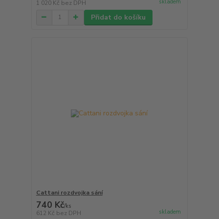
skladem
1 020 Kč
bez DPH
Přidat do košíku
Cattani rozdvojka sání
740 Kč
/
ks
skladem
612 Kč
bez DPH