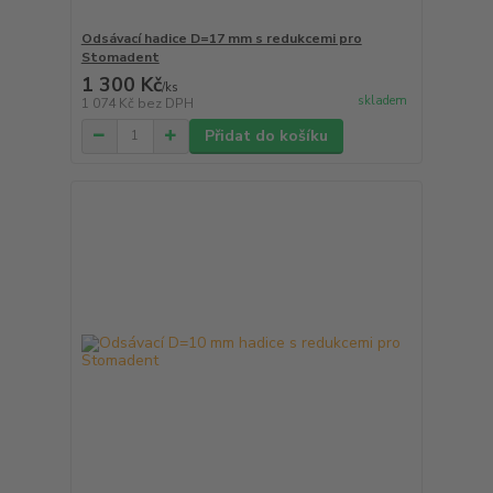
Odsávací hadice D=17 mm s redukcemi pro
Stomadent
1 300 Kč
/
ks
skladem
1 074 Kč
bez DPH
Přidat do košíku