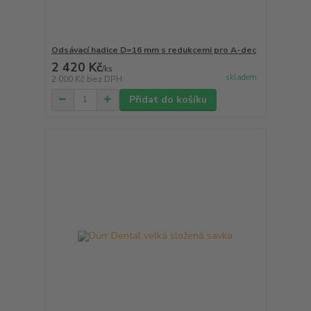
Odsávací hadice D=16 mm s redukcemi pro A-dec
2 420 Kč
/
ks
skladem
2 000 Kč
bez DPH
Přidat do košíku