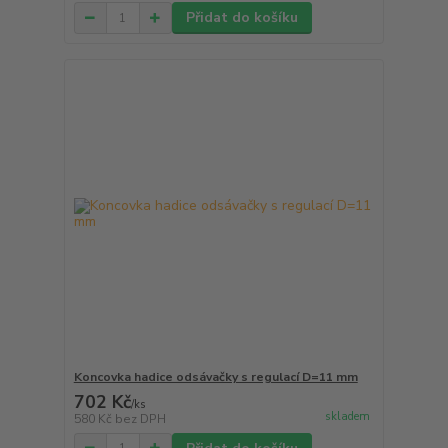
Přidat do košíku
Koncovka hadice odsávačky s regulací D=11 mm
702 Kč
/
ks
skladem
580 Kč
bez DPH