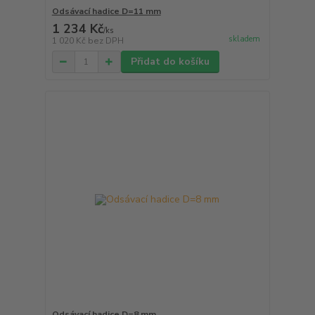
Odsávací hadice D=11 mm
1 234 Kč
/
ks
skladem
1 020 Kč
bez DPH
Přidat do košíku
Odsávací hadice D=8 mm