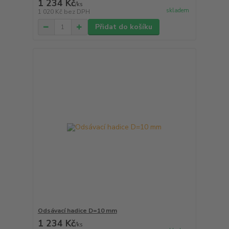
1 234 Kč
/
ks
skladem
1 020 Kč
bez DPH
Přidat do košíku
Odsávací hadice D=10 mm
1 234 Kč
/
ks