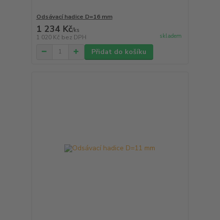
Odsávací hadice D=16 mm
1 234 Kč
/
ks
skladem
1 020 Kč
bez DPH
Přidat do košíku