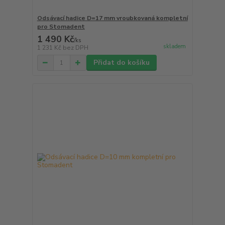
Odsávací hadice D=17 mm vroubkovaná kompletní
pro Stomadent
1 490 Kč
/
ks
skladem
1 231 Kč
bez DPH
Přidat do košíku