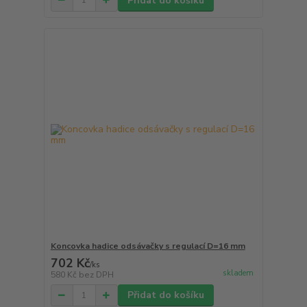
Přidat do košíku
Koncovka hadice odsávačky s regulací D=16 mm
702 Kč
/
ks
skladem
580 Kč
bez DPH
Přidat do košíku