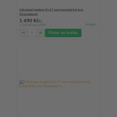
Odsávací hadice D=17 mm kompletní pro
Stomadent
1 490 Kč
/
ks
skladem
1 231 Kč
bez DPH
Přidat do košíku