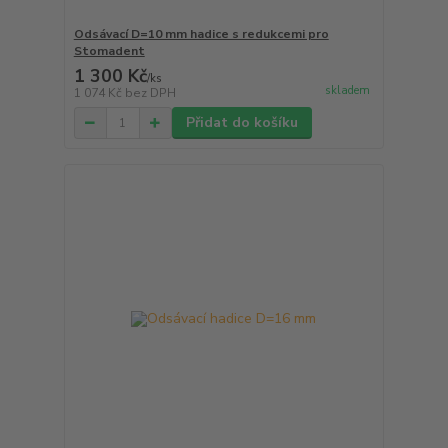
Odsávací D=10 mm hadice s redukcemi pro
Stomadent
1 300 Kč
/
ks
skladem
1 074 Kč
bez DPH
Přidat do košíku