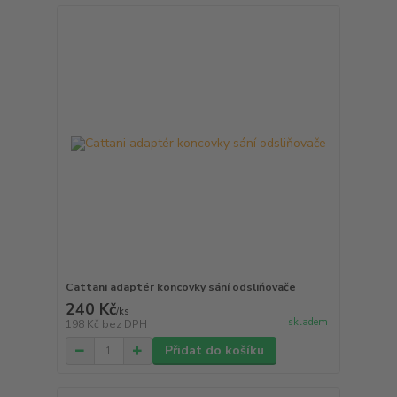
Cattani adaptér koncovky sání odsliňovače
240 Kč
/
ks
skladem
198 Kč
bez DPH
Přidat do košíku