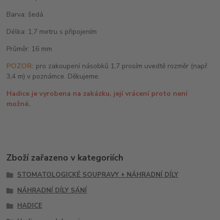
Barva: šedá
Délka: 1,7 metru s připojením
Průměr: 16 mm
POZOR:
pro zakoupení násobků 1,7 prosím uvedtě rozměr (např.
3,4 m) v poznámce. Děkujeme.
Hadice je vyrobena na zakázku, její vrácení proto není
možné.
Zboží zařazeno v kategoriích
STOMATOLOGICKÉ SOUPRAVY + NÁHRADNÍ DÍLY
NÁHRADNÍ DÍLY SÁNÍ
HADICE