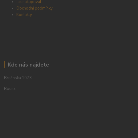
Jak nakupovat
Obchodní podmínky
Kontakty
Kde nás najdete
Brněnská 1073
Rosice