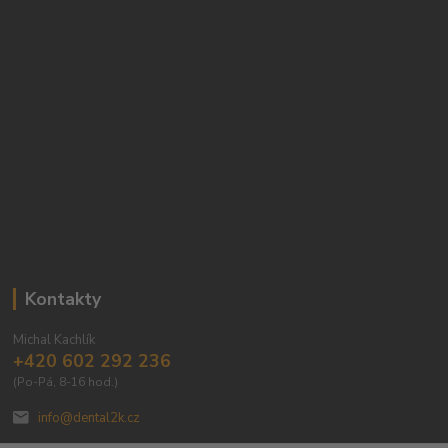
Kontakty
Michal Kachlík
+420 602 292 236
(Po-Pá, 8-16 hod.)
info@dental2k.cz