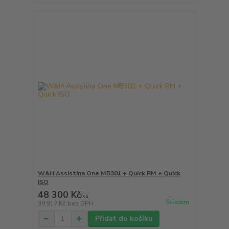
W&H Assistina One MB301 + Quick RM + Quick
ISO
48 300 Kč
/
ks
Skladem
39 917 Kč
bez DPH
Přidat do košíku