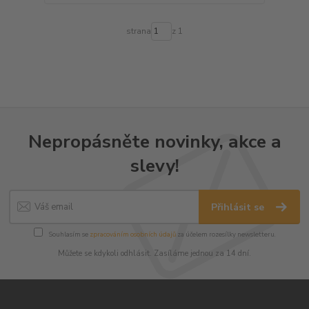
strana
z 1
Nepropásněte novinky, akce a
slevy!
Přihlásit se
Souhlasím se
zpracováním osobních údajů
za účelem rozesílky newsletteru.
Můžete se kdykoli odhlásit. Zasíláme jednou za 14 dní.