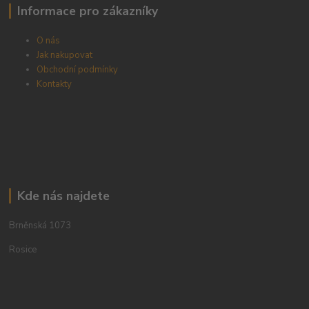
Informace pro zákazníky
O nás
Jak nakupovat
Obchodní podmínky
Kontakty
Kde nás najdete
Brněnská 1073
Rosice