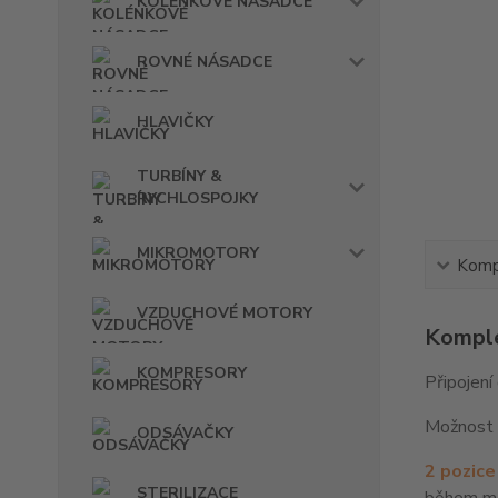
KOLÉNKOVÉ NÁSADCE
ROVNÉ NÁSADCE
HLAVIČKY
TURBÍNY &
RYCHLOSPOJKY
MIKROMOTORY
Kompl
VZDUCHOVÉ MOTORY
Komple
KOMPRESORY
Připojení
Možnost č
ODSÁVAČKY
2 pozice
STERILIZACE