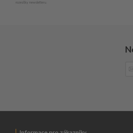
rozesílky newsletteru.
N
Informace pro zákazníky