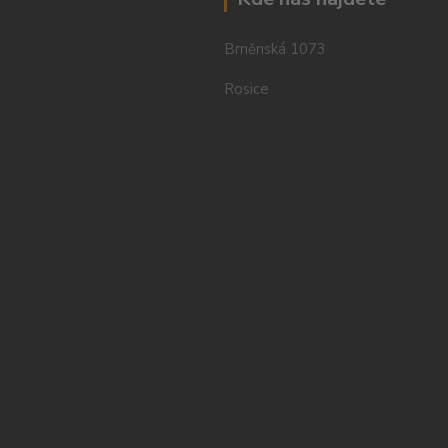
Brněnská 1073
Rosice