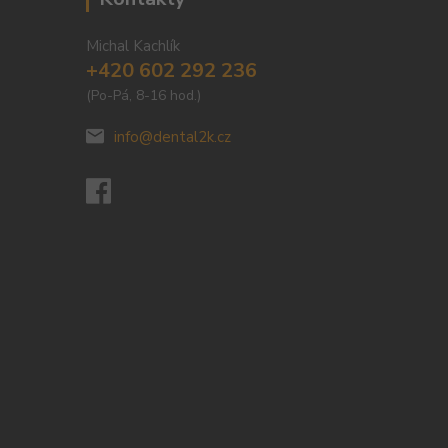
Michal Kachlík
+420 602 292 236
(Po-Pá, 8-16 hod.)
info@dental2k.cz