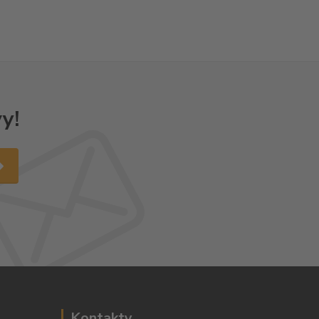
y!
Kontakty