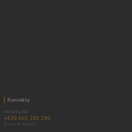
Kontakty
Michal Kachlík
+420 602 292 236
(Po-Pá, 8-16 hod.)