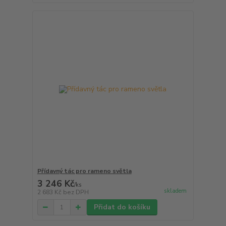
Přídavný tác pro rameno světla
3 246 Kč
/
ks
skladem
2 683 Kč
bez DPH
Přidat do košíku