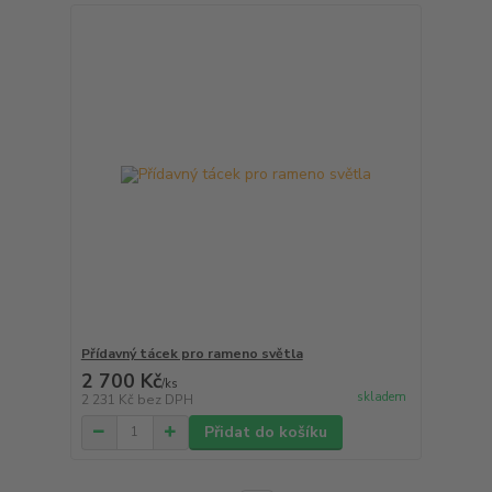
Přídavný tácek pro rameno světla
2 700 Kč
/
ks
skladem
2 231 Kč
bez DPH
Přidat do košíku