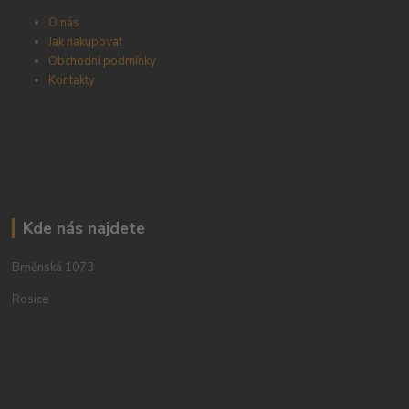
O nás
Jak nakupovat
Obchodní podmínky
Kontakty
Kde nás najdete
Brněnská 1073
Rosice