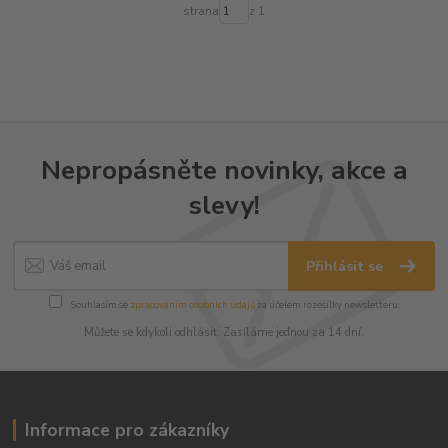
strana
z 1
Nepropásněte novinky, akce a
slevy!
Přihlásit se
Souhlasím se
zpracováním osobních údajů
za účelem rozesílky newsletteru.
Můžete se kdykoli odhlásit. Zasíláme jednou za 14 dní.
Informace pro zákazníky