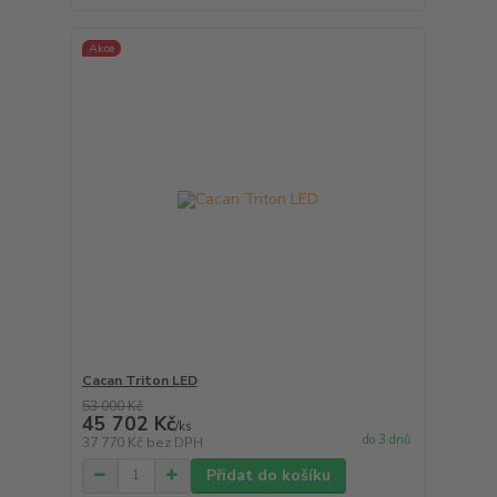
Akce
Cacan Triton LED
53 000 Kč
45 702 Kč
/
ks
do 3 dnů
37 770 Kč
bez DPH
Přidat do košíku