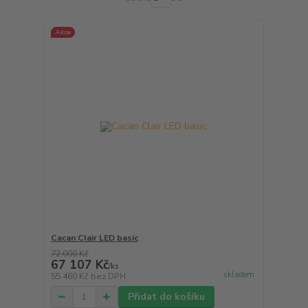
Akce
Cacan Clair LED basic
72 000 Kč
67 107 Kč
/
ks
skladem
55 460 Kč
bez DPH
Přidat do košíku