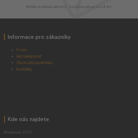
Můžete se kdykoli odhlásit. Zasíláme jednou za 14 dní.
Informace pro zákazníky
O nás
Jak nakupovat
Obchodní podmínky
Kontakty
Kde nás najdete
Brněnská 1073