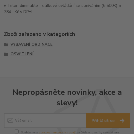
• Triton dimmable - dálkové ovládání se stmíváním (6 500K) 5
784.- Kč s DPH
Zboží zařazeno v kategoriích
VYBAVENÍ ORDINACE
OSVĚTLENÍ
Nepropásněte novinky, akce a
slevy!
Přihlásit se
Souhlasím se
zpracováním osobních údajů
za účelem rozesílky newsletteru.