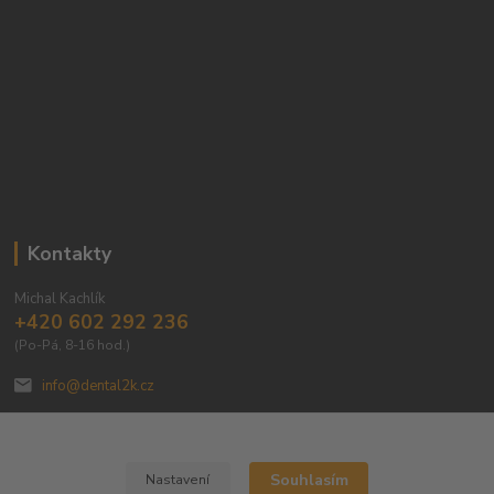
Kontakty
Michal Kachlík
+420 602 292 236
(Po-Pá, 8-16 hod.)
info@dental2k.cz
Souhlasím
Nastavení