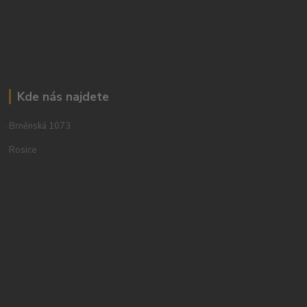
Kde nás najdete
Brněnská 1073
Rosice