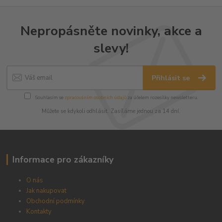
Nepropásněte novinky, akce a
slevy!
Přihlásit se
Souhlasím se
zpracováním osobních údajů
za účelem rozesílky newsletteru.
Můžete se kdykoli odhlásit. Zasíláme jednou za 14 dní.
Informace pro zákazníky
O nás
Jak nakupovat
Obchodní podmínky
Kontakty