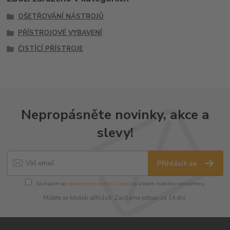
OŠETŘOVÁNÍ NÁSTROJŮ
PŘÍSTROJOVÉ VYBAVENÍ
ČISTÍCÍ PŘÍSTROJE
Nepropásněte novinky, akce a
slevy!
Přihlásit se
Souhlasím se
zpracováním osobních údajů
za účelem rozesílky newsletteru.
Můžete se kdykoli odhlásit. Zasíláme jednou za 14 dní.