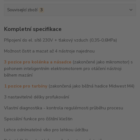
Související zboží
3
Kompletní specifikace
Připojení do el. sítě 230V + tlakový vzduch (0,35-0,6MPa)
Možnost čistit a mazat až 4 nástroje najednou
3 pozice pro kolénka a násadce
(zakončené jako mikromotor) s
pohonem inteligentním elektromotorem pro otáčení nástroji
během mazání
1 pozice pro turbíny
(zakončená jako běžná hadice Midwest M4)
3 nastavitelné délky profukování
Vlastní diagnostika - kontrola regulérnosti průběhu procesu
Speciální funkce pro čištění kleštin
Lehce odnímatelné víko pro lehkou údržbu