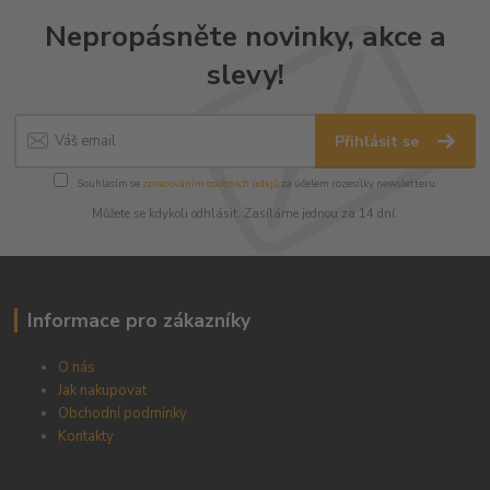
Nepropásněte novinky, akce a
slevy!
Přihlásit se
Souhlasím se
zpracováním osobních údajů
za účelem rozesílky newsletteru.
Můžete se kdykoli odhlásit. Zasíláme jednou za 14 dní.
Informace pro zákazníky
O nás
Jak nakupovat
Obchodní podmínky
Kontakty