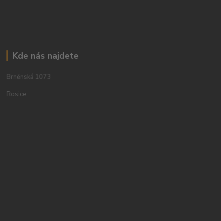
Kde nás najdete
Brněnská 1073
Rosice