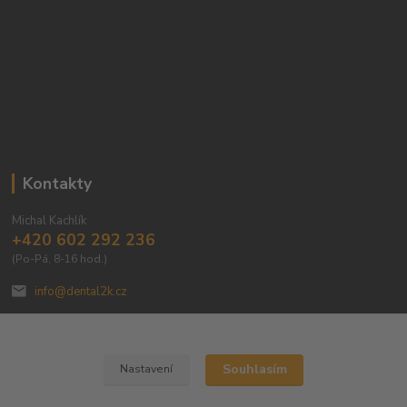
Kontakty
Michal Kachlík
+420 602 292 236
(Po-Pá, 8-16 hod.)
info@dental2k.cz
Souhlasím
Nastavení