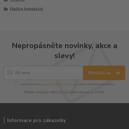
Hadice kompletní
Nepropásněte novinky, akce a
slevy!
Přihlásit se
Souhlasím se
zpracováním osobních údajů
za účelem rozesílky newsletteru.
Můžete se kdykoli odhlásit. Zasíláme jednou za 14 dní.
Informace pro zákazníky