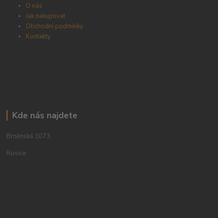
O nás
Jak nakupovat
Obchodní podmínky
Kontakty
Kde nás najdete
Brněnská 1073
Rosice