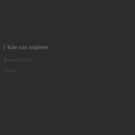
Kde nás najdete
Brněnská 1073
Rosice