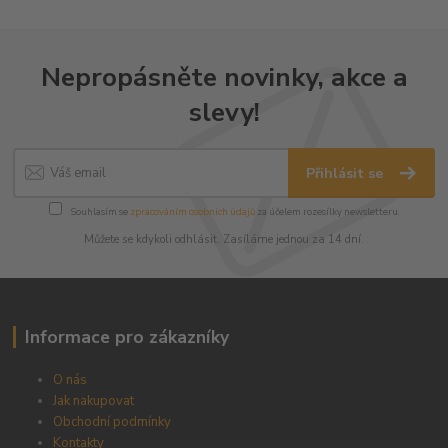
Nepropásněte novinky, akce a
slevy!
Přihlásit se
Souhlasím se
zpracováním osobních údajů
za účelem rozesílky newsletteru.
Můžete se kdykoli odhlásit. Zasíláme jednou za 14 dní.
Informace pro zákazníky
O nás
Jak nakupovat
Obchodní podmínky
Kontakty