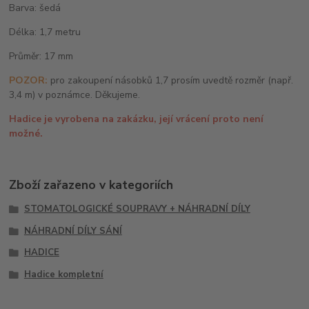
Barva: šedá
Délka: 1,7 metru
Průměr: 17 mm
POZOR:
pro zakoupení násobků 1,7 prosím uvedtě rozměr (např.
3,4 m) v poznámce. Děkujeme.
Hadice je vyrobena na zakázku, její vrácení proto není
možné.
Zboží zařazeno v kategoriích
STOMATOLOGICKÉ SOUPRAVY + NÁHRADNÍ DÍLY
NÁHRADNÍ DÍLY SÁNÍ
HADICE
Hadice kompletní