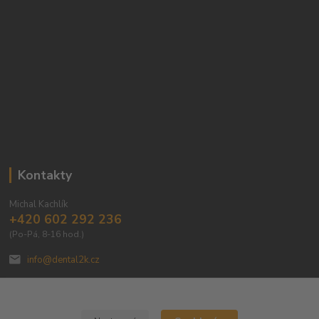
Kontakty
Michal Kachlík
+420 602 292 236
(Po-Pá, 8-16 hod.)
info@dental2k.cz