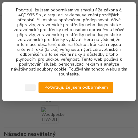
0
ks
+420 602 292 236
CZK
Potvrzuji, že jsem odborníkem ve smyslu §2a zákona č.
za
0,00 Kč
(Po-Pá, 8-16 hod.)
40/1995 Sb., o regulaci reklamy, ve znění pozdějších
předpisů, čili osobou oprávněnou předepisovat léčivé
přípravky, zdravotnické prostředky nebo diagnostické
Menu
zdravotnické prostředky nebo osobou oprávněnou léčivé
přípravky, zdravotnické prostředky nebo diagnostické
zdravotnické prostředky vydávat. Beru na vědomí, že
informace obsažené dále na těchto stránkách nejsou
Hledat
určeny široké (laické) veřejnosti, nýbrž zdravotnickým
odborníkům, a to se všemi riziky a důsledky z toho
plynoucími pro laickou veřejnost. Tento web používá k
poskytování služeb, personalizaci reklam a analýze
Úvod
STOMATOLOGICKÉ SOUPRAVY + NÁHRADNÍ DÍLY
Woodpecker
návštěvnosti soubory cookie. Používáním tohoto webu s tím
HW-3H
souhlasíte.
Woodpecker HW-3H
Potvrzuji, že jsem odborníkem
Násadec nesvětelný