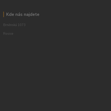
Kde nás najdete
Brněnská 1073
Rosice