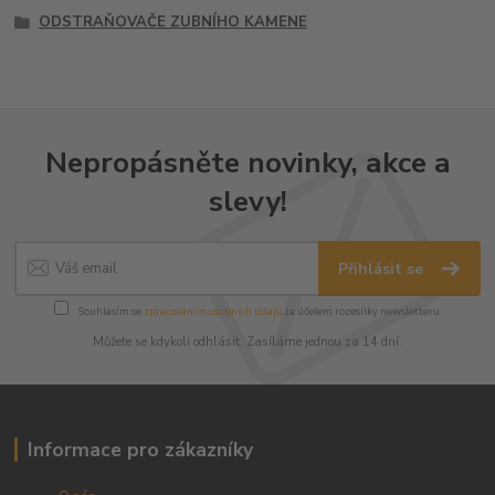
ODSTRAŇOVAČE ZUBNÍHO KAMENE
Nepropásněte novinky, akce a
slevy!
Přihlásit se
Souhlasím se
zpracováním osobních údajů
za účelem rozesílky newsletteru.
Můžete se kdykoli odhlásit. Zasíláme jednou za 14 dní.
Informace pro zákazníky