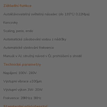
Základní funkce
Autoklávovatelný světelný násadec (do 135°C/ 0.22Mpa)
Koncovky
Scaling, perio, endo
Automatické zásobování vodou z nádržky
Automatické sledování frekvence
Manuál v AJ, stručný návod v ČJ, prohlášení o shodě
Technické parametry
Napájení: 100V- 240V
Výstupní vibrace ≤100μm
Výstupní výkon 3W- 20W
Frekvence: 28KHz± 3KHz
Standardní příslušenství