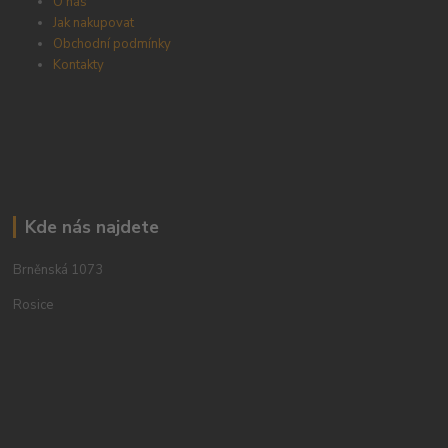
O nás
Jak nakupovat
Obchodní podmínky
Kontakty
Kde nás najdete
Brněnská 1073
Rosice