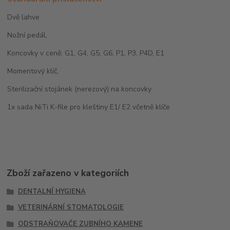
Dvě lahve
Nožní pedál,
Koncovky v ceně: G1, G4, G5, G6, P1, P3, P4D, E1
Momentový klíč,
Sterilizační stojánek (nerezový) na koncovky
1x sada NiTi K-file pro kleštiny E1/ E2 včetně klíče
Zboží zařazeno v kategoriích
DENTALNÍ HYGIENA
VETERINÁRNÍ STOMATOLOGIE
ODSTRAŇOVAČE ZUBNÍHO KAMENE