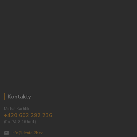
Kontakty
Michal Kachlík
+420 602 292 236
(Po-Pá, 8-16 hod.)
info@dental2k.cz