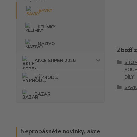
SAVKY
KELÍMKY
MAZIVO
Zboží 
AKCE SRPEN 2026
STOM
SOUP
DÍLY
VÝPRODEJ
SAVK
BAZAR
Nepropásněte novinky, akce