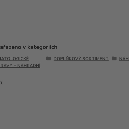
zařazeno v kategoriích
ATOLOGICKÉ
DOPLŇKOVÝ SORTIMENT
NÁH
RAVY + NÁHRADNÍ
Y