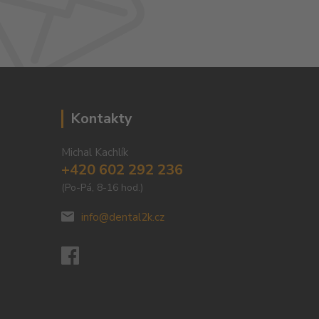
Kontakty
Michal Kachlík
+420 602 292 236
(Po-Pá, 8-16 hod.)
info@dental2k.cz