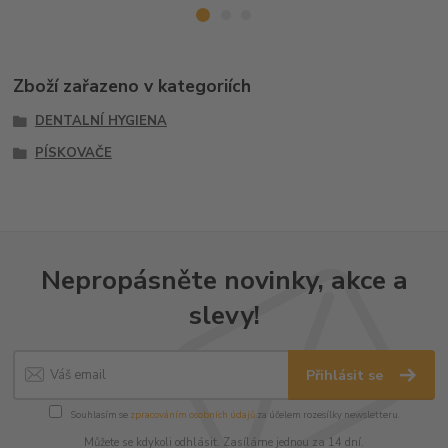
Zboží zařazeno v kategoriích
DENTALNÍ HYGIENA
PÍSKOVAČE
Nepropásněte novinky, akce a
slevy!
Přihlásit se
Souhlasím se
zpracováním osobních údajů
za účelem rozesílky newsletteru.
Můžete se kdykoli odhlásit. Zasíláme jednou za 14 dní.