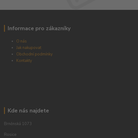
Informace pro zákazníky
O nás
Jak nakupovat
Obchodní podmínky
Kontakty
Kde nás najdete
Brněnská 1073
Rosice