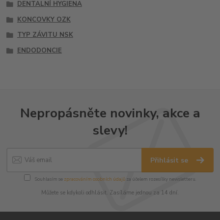
DENTALNÍ HYGIENA
KONCOVKY OZK
TYP ZÁVITU NSK
ENDODONCIE
Nepropásněte novinky, akce a
slevy!
Přihlásit se
Souhlasím se
zpracováním osobních údajů
za účelem rozesílky newsletteru.
Můžete se kdykoli odhlásit. Zasíláme jednou za 14 dní.