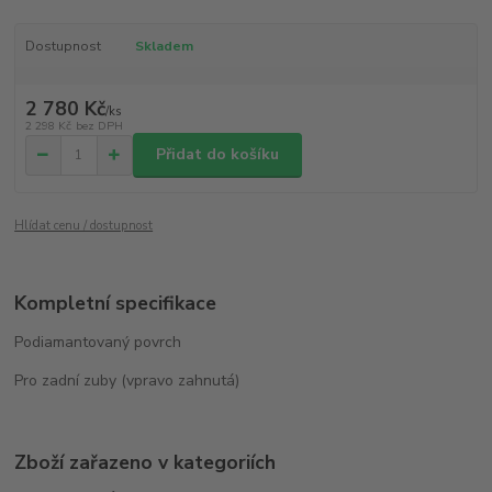
Dostupnost
Skladem
2 780 Kč
/
ks
2 298 Kč
bez DPH
Přidat do košíku
Hlídat cenu / dostupnost
Kompletní specifikace
Podiamantovaný povrch
Pro zadní zuby (vpravo zahnutá)
Zboží zařazeno v kategoriích