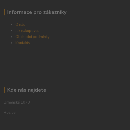
Informace pro zákazníky
O nás
Jak nakupovat
Obchodní podmínky
Kontakty
Kde nás najdete
Brněnská 1073
Rosice