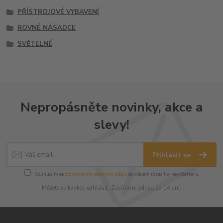
PŘÍSTROJOVÉ VYBAVENÍ
ROVNÉ NÁSADCE
SVĚTELNÉ
Nepropásněte novinky, akce a
slevy!
Přihlásit se
Souhlasím se
zpracováním osobních údajů
za účelem rozesílky newsletteru.
Můžete se kdykoli odhlásit. Zasíláme jednou za 14 dní.