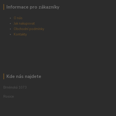
Informace pro zákazníky
O nás
Jak nakupovat
Obchodní podmínky
Kontakty
Kde nás najdete
Brněnská 1073
Rosice