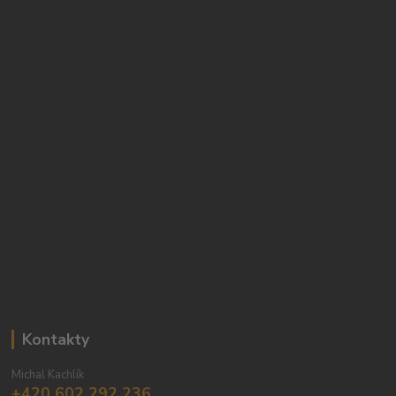
Kontakty
Michal Kachlík
+420 602 292 236