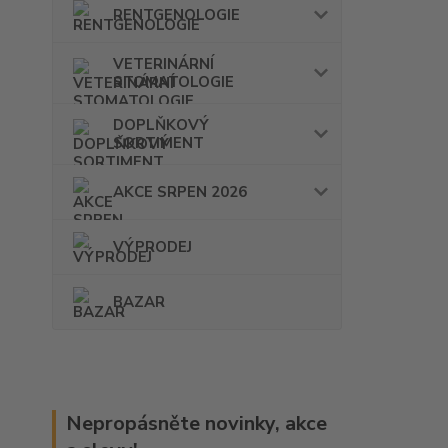
RENTGENOLOGIE
VETERINÁRNÍ
STOMATOLOGIE
DOPLŇKOVÝ
SORTIMENT
AKCE SRPEN 2026
VÝPRODEJ
BAZAR
Nepropásněte novinky, akce