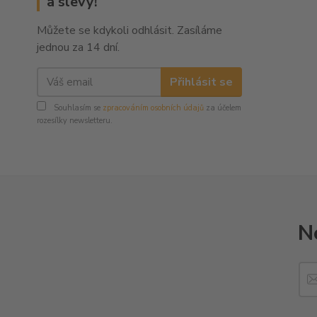
a slevy!
Můžete se kdykoli odhlásit. Zasíláme
jednou za 14 dní.
Přihlásit se
Souhlasím se
zpracováním osobních údajů
za účelem
rozesílky newsletteru.
N