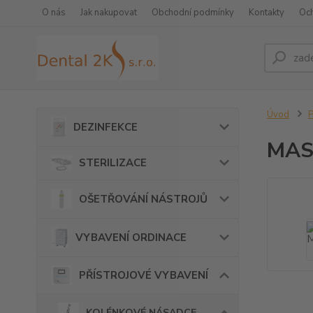
O nás
Jak nakupovat
Obchodní podmínky
Kontakty
Oc
Úvod
DEZINFEKCE
MAS
STERILIZACE
OŠETŘOVÁNÍ NÁSTROJŮ
VYBAVENÍ ORDINACE
PŘÍSTROJOVÉ VYBAVENÍ
KOLÉNKOVÉ NÁSADCE