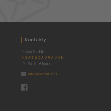
Kontakty
Michal Kachlik
+420 602 292 236
(Po-Pá, 8-16 hod.)
info@dental2k.cz