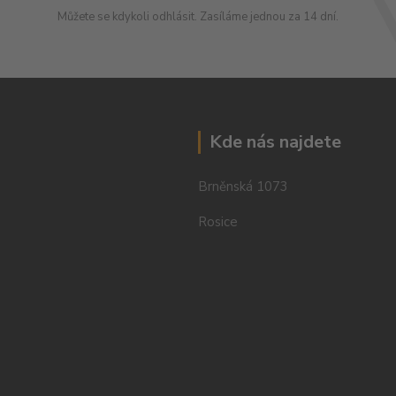
Můžete se kdykoli odhlásit. Zasíláme jednou za 14 dní.
Kde nás najdete
Brněnská 1073
Rosice