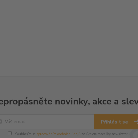
epropásněte novinky, akce a slev
Přihlásit se
Souhlasím se
zpracováním osobních údajů
za účelem rozesílky newsletteru.