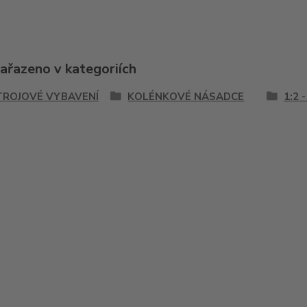
zařazeno v kategoriích
TROJOVÉ VYBAVENÍ
KOLÉNKOVÉ NÁSADCE
1:2 -