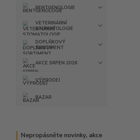
RENTGENOLOGIE
VETERINÁRNÍ
STOMATOLOGIE
DOPLŇKOVÝ
SORTIMENT
AKCE SRPEN 2026
VÝPRODEJ
BAZAR
Nepropásněte novinky, akce