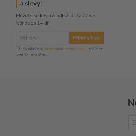
a slevy!
Můžete se kdykoli odhlásit. Zasíláme
jednou za 14 dní.
Přihlásit se
Souhlasím se
zpracováním osobních údajů
za účelem
rozesílky newsletteru.
N