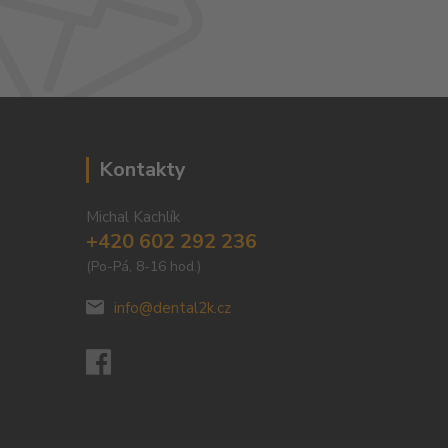
Kontakty
Michal Kachlík
+420 602 292 236
(Po-Pá, 8-16 hod.)
info@dental2k.cz