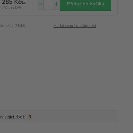
 285 Kč
/
ks
Přidat do košíku
00 Kč
bez DPH
roduktu:
2146
Hlídat cenu / dostupnost
visející zboží
3