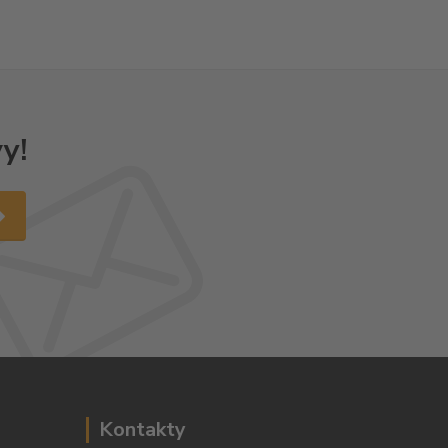
y!
Kontakty