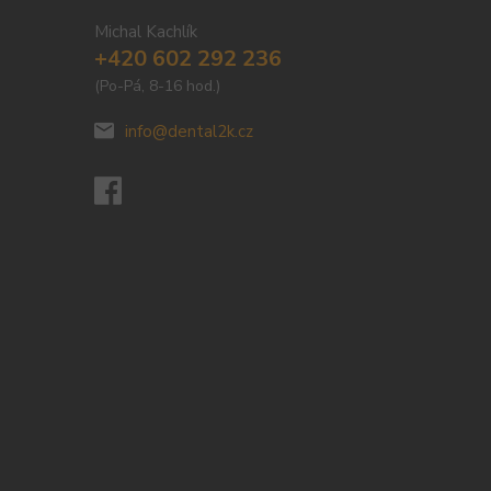
Michal Kachlík
+420 602 292 236
(Po-Pá, 8-16 hod.)
info@dental2k.cz