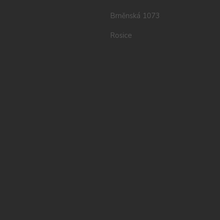
Brněnská 1073
Rosice