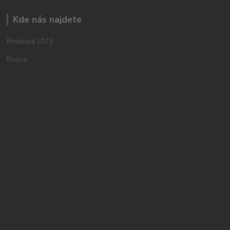
Kde nás najdete
Brněnská 1073
Rosice