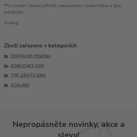
*Pro ostatní oblasti přiložte zakulacenou stranu hlavy a špicí
pohybujte
Scaling
Zboží zařazeno v kategoriích
DENTALNÍ HYGIENA
KONCOVKY OZK
TYP ZÁVITU EMS
SCALING
Nepropásněte novinky, akce a
slevy!