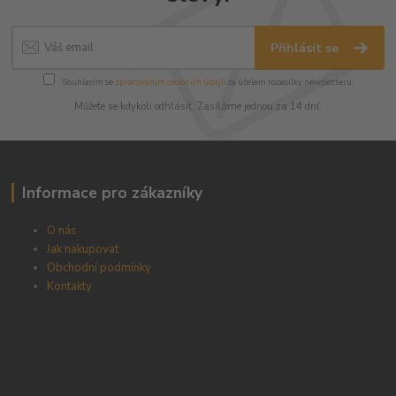
Přihlásit se
Souhlasím se
zpracováním osobních údajů
za účelem rozesílky newsletteru.
Můžete se kdykoli odhlásit. Zasíláme jednou za 14 dní.
Informace pro zákazníky
O nás
Jak nakupovat
Obchodní podmínky
Kontakty