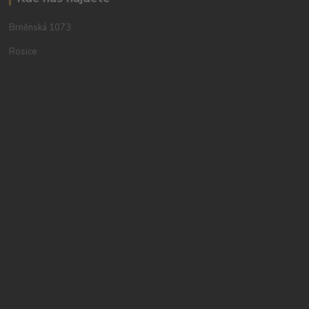
Brněnská 1073
Rosice