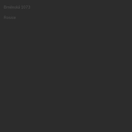
Brněnská 1073
Rosice