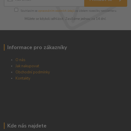
Souhlasím se
zpracováním osobních údajů
za účelem rozesílky newsletteru.
Můžete se kdykoli odhlásit. Zasíláme jednou za 14 dní.
Informace pro zákazníky
O nás
Jak nakupovat
Obchodní podmínky
Kontakty
Kde nás najdete