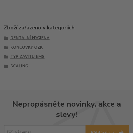
Zboží zařazeno v kategoriích
DENTALNÍ HYGIENA
KONCOVKY OZK
TYP ZÁVITU EMS
SCALING
Nepropásněte novinky, akce a
slevy!
Přihlásit se