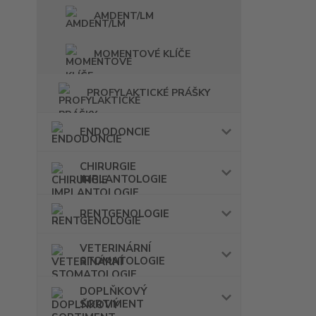
AMDENT/LM
MOMENTOVÉ KLÍČE
PROFYLAKTICKÉ PRÁŠKY
ENDODONCIE
CHIRURGIE
IMPLANTOLOGIE
RENTGENOLOGIE
VETERINÁRNÍ
STOMATOLOGIE
DOPLŇKOVÝ
SORTIMENT