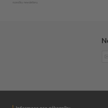
rozesílky newsletteru.
N