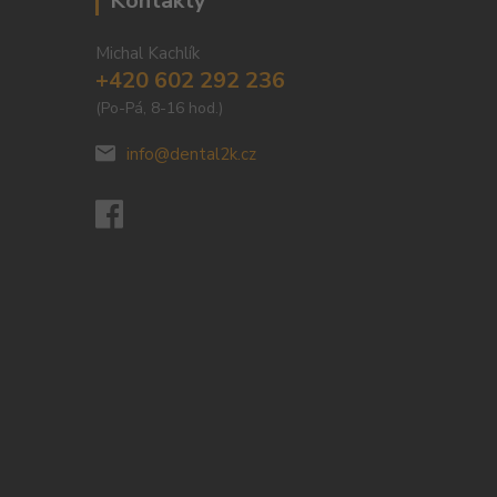
Kontakty
Michal Kachlík
+420 602 292 236
(Po-Pá, 8-16 hod.)
info@dental2k.cz