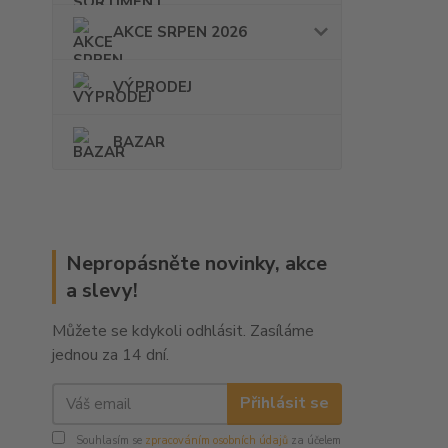
AKCE SRPEN 2026
VÝPRODEJ
BAZAR
Nepropásněte novinky, akce
a slevy!
Můžete se kdykoli odhlásit. Zasíláme
jednou za 14 dní.
Přihlásit se
Souhlasím se
zpracováním osobních údajů
za účelem