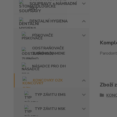
SOUPRAVY + NÁHRADNÍ
DÍLY
DENTALNÍ HYGIENA
PÍSKOVAČE
Komple
ODSTRAŇOVAČE
Parodont
ZUBNÍHO KAMENE
NÁSADCE PRO DH
KONCOVKY OZK
Zboží 
TYP ZÁVITU EMS
KONC
TYP ZÁVITU NSK