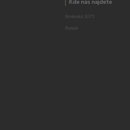
Kde nás najdete
Brněnská 1073
Rosice