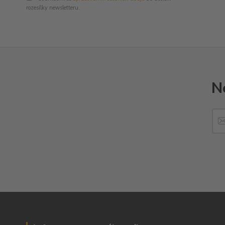
rozesílky newsletteru.
N