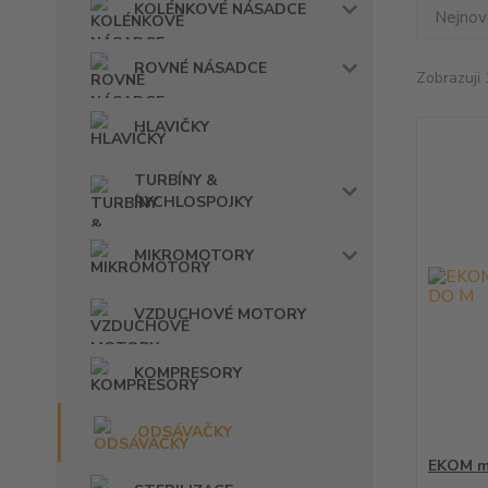
KOLÉNKOVÉ NÁSADCE
Nejnově
ROVNÉ NÁSADCE
Zobrazuji 
HLAVIČKY
TURBÍNY &
RYCHLOSPOJKY
MIKROMOTORY
VZDUCHOVÉ MOTORY
KOMPRESORY
ODSÁVAČKY
EKOM m