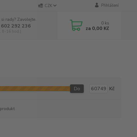
Přihlášení
CZK
 si rady? Zavolejte.
0
ks
 602 292 236
za
0,00 Kč
, 8-16 hod.)
Do
Kč
produkt