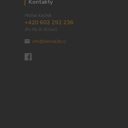
Kontakty
Michal Kachlík
+420 602 292 236
(Po-Pá, 8-16 hod.)
info@dental2k.cz