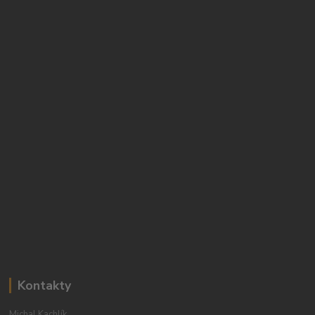
Kontakty
Michal Kachlík