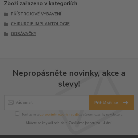
Zboží zařazeno v kategoriích
PŘÍSTROJOVÉ VYBAVENÍ
CHIRURGIE IMPLANTOLOGIE
ODSÁVAČKY
Nepropásněte novinky, akce a
slevy!
Přihlásit se
Souhlasím se
zpracováním osobních údajů
za účelem rozesílky newsletteru.
Můžete se kdykoli odhlásit. Zasíláme jednou za 14 dní.