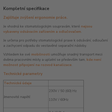
Kompletní specifikace
Zajišťuje zvýšení ergonomie práce
.
Je vhodná ke stomatologickým soupravám, které
nejsou
vybaveny odsávacím zařízením a odlučovačem
.
Je určena pro potřeby stomatologické praxe k odsávání, odloučení
a zachycení odpadu do vestavěné separační nádoby.
Vzhledem ke své
mobilnosti
umožňuje snadný transport mezi
dvěma pracovními místy a uplatní se především tam,
kde není
možnost připojení na rozvod kanalizace
.
Technické parametry
Technické údaje
230V / 50 (60) Hz
Jmenovité napětí:
110V / 60Hz